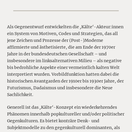
Als Gegenentwurf entwickelten die
‚
Kälte
‘
-Akteur:innen
ein System von Motiven, Codes und Strategien, das all
jene Zeichen und Prozesse der (Post-)Moderne
affirmierte und ästhetisierte, die am Ende der 1970er
Jahre in der bundesdeutschen Gesellschaft – und
insbesondere im linksalternativen Milieu – als negative
bis bedrohliche Aspekte einer vermeintlich kalten Welt
interpretiert wurden. Vorbildfunktion hatten dabei die
historischen Avantgarden der 1910er bis 1930er Jahre, der
Futurismus, Dadaismus und insbesondere die Neue
Sachlichkeit.
Generell ist das
‚
Kälte
‘
-Konzept ein wiederkehrendes
Phänomen innerhalb popkultureller und/oder politischer
Gegenkulturen. Es bietet konträre Denk- und
Subjektmodelle zu den gegenkulturell dominanten, als