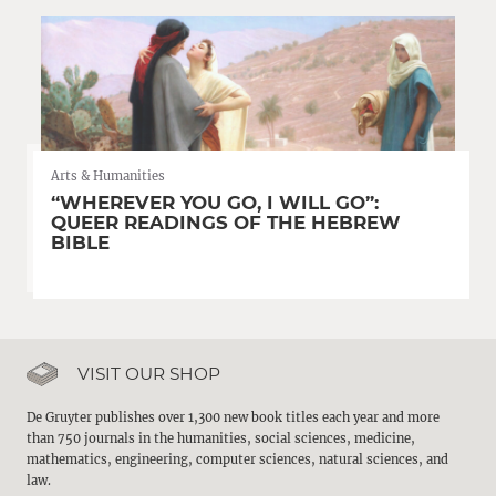
Arts & Humanities
“WHEREVER YOU GO, I WILL GO”:
QUEER READINGS OF THE HEBREW
BIBLE
VISIT OUR SHOP
De Gruyter publishes over 1,300 new book titles each year and more
than 750 journals in the humanities, social sciences, medicine,
mathematics, engineering, computer sciences, natural sciences, and
law.