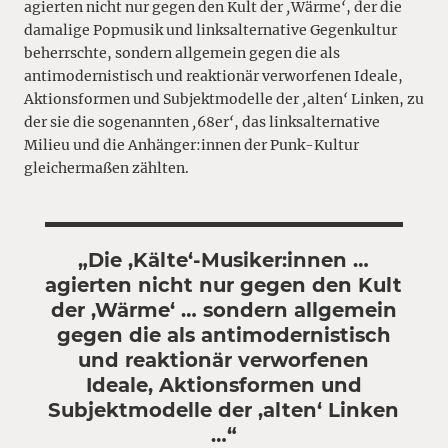
agierten nicht nur gegen den Kult der
‚
Wärme
‘
, der die
damalige Popmusik und linksalternative Gegenkultur
beherrschte, sondern allgemein gegen die als
antimodernistisch und reaktionär verworfenen Ideale,
Aktionsformen und Subjektmodelle der
‚
alten
‘
Linken, zu
der sie die sogenannten
‚
68er
‘
, das linksalternative
Milieu und die Anhänger:innen der Punk-Kultur
gleichermaßen zählten.
„Die ‚Kälte‘-Musiker:innen …
agierten nicht nur gegen den Kult
der ‚Wärme‘ … sondern allgemein
gegen die als antimodernistisch
und reaktionär verworfenen
Ideale, Aktionsformen und
Subjektmodelle der ‚alten‘ Linken
…“