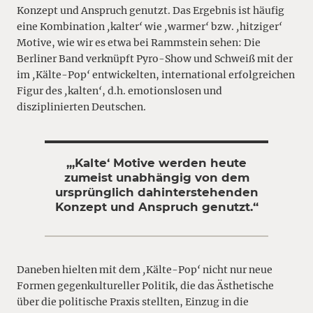
Konzept und Anspruch genutzt. Das Ergebnis ist häufig
eine Kombination
‚
kalter
‘
wie
‚
warmer
‘
bzw.
‚
hitziger
‘
Motive, wie wir es etwa bei Rammstein sehen: Die
Berliner Band verknüpft Pyro-Show und Schweiß mit der
im
‚
Kälte-Pop
‘
entwickelten, international erfolgreichen
Figur des
‚
kalten
‘
, d.h. emotionslosen und
disziplinierten Deutschen.
„‚Kalte‘ Motive werden heute
zumeist unabhängig von dem
ursprünglich dahinterstehenden
Konzept und Anspruch genutzt.“
Daneben hielten mit dem
‚
Kälte-Pop
‘
nicht nur neue
Formen gegenkultureller Politik, die das Ästhetische
über die politische Praxis stellten, Einzug in die