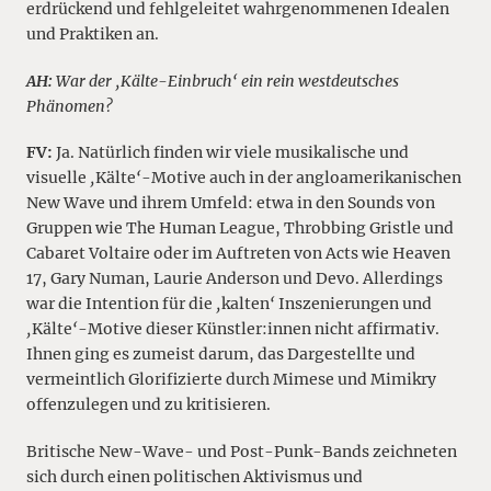
erdrückend und fehlgeleitet wahrgenommenen Idealen
und Praktiken an.
AH:
War der ‚Kälte-Einbruch‘ ein rein westdeutsches
Phänomen?
FV:
Ja. Natürlich finden wir viele musikalische und
visuelle
‚
Kälte
‘
-Motive auch in der angloamerikanischen
New Wave und ihrem Umfeld: etwa in den Sounds von
Gruppen wie The Human League, Throbbing Gristle und
Cabaret Voltaire oder im Auftreten von Acts wie Heaven
17, Gary Numan, Laurie Anderson und Devo. Allerdings
war die Intention für die
‚
kalten
‘
Inszenierungen und
‚
Kälte
‘
-Motive dieser Künstler:innen nicht affirmativ.
Ihnen ging es zumeist darum, das Dargestellte und
vermeintlich Glorifizierte durch Mimese und Mimikry
offenzulegen und zu kritisieren.
Britische New-Wave- und Post-Punk-Bands zeichneten
sich durch einen politischen Aktivismus und