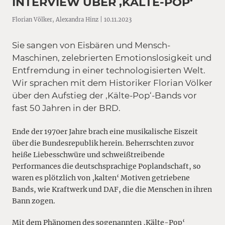
INTERVIEW ÜBER ‚KÄLTE-POP‘
Florian Völker, Alexandra Hinz | 10.11.2023
Sie sangen von Eisbären und Mensch-
Maschinen, zelebrierten Emotionslosigkeit und
Entfremdung in einer technologisierten Welt.
Wir sprachen mit dem Historiker Florian Völker
über den Aufstieg der ‚Kälte-Pop‘-Bands vor
fast 50 Jahren in der BRD.
Ende der 1970er Jahre brach eine musikalische Eiszeit
über die Bundesrepublik herein. Beherrschten zuvor
heiße Liebesschwüre und schweißtreibende
Performances die deutschsprachige Poplandschaft, so
waren es plötzlich von ‚kalten‘ Motiven getriebene
Bands, wie Kraftwerk und DAF, die die Menschen in ihren
Bann zogen.
Mit dem Phänomen des sogenannten ‚Kälte-Pop‘