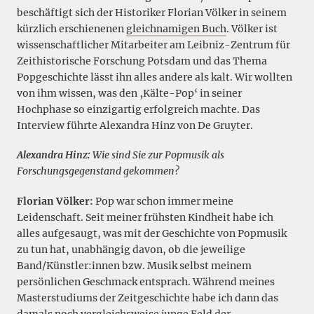
beschäftigt sich der Historiker Florian Völker in seinem
kürzlich erschienenen
gleichnamigen Buch
. Völker ist
wissenschaftlicher Mitarbeiter am Leibniz-Zentrum für
Zeithistorische Forschung Potsdam und das Thema
Popgeschichte lässt ihn alles andere als kalt. Wir wollten
von ihm wissen, was den ‚Kälte-Pop‘ in seiner
Hochphase so einzigartig erfolgreich machte. Das
Interview führte Alexandra Hinz von De Gruyter.
Alexandra Hinz:
Wie sind Sie zur Popmusik als
Forschungsgegenstand gekommen?
Florian Völker:
Pop war schon immer meine
Leidenschaft. Seit meiner frühsten Kindheit habe ich
alles aufgesaugt, was mit der Geschichte von Popmusik
zu tun hat, unabhängig davon, ob die jeweilige
Band/Künstler:innen bzw. Musik selbst meinem
persönlichen Geschmack entsprach. Während meines
Masterstudiums der Zeitgeschichte habe ich dann das