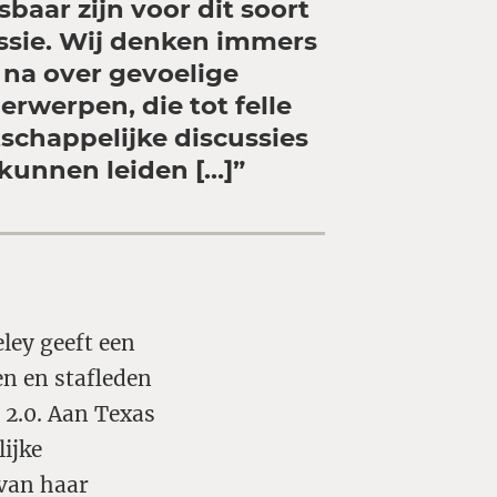
baar zijn voor dit soort
ssie. Wij denken immers
na over gevoelige
erwerpen, die tot felle
schappelijke discussies
kunnen leiden […]
”
ley geeft een
n en stafleden
 2.0. Aan Texas
lijke
van haar