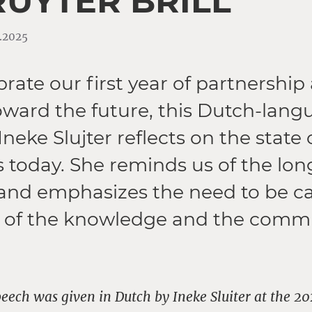
RUYTER BRILL
2.2025
rate our first year of partnership
toward the future, this Dutch-lan
neke Slujter reflects on the state 
 today. She reminds us of the long
and emphasizes the need to be ca
s of the knowledge and the comm
eech was given in Dutch by Ineke Sluiter at the 202