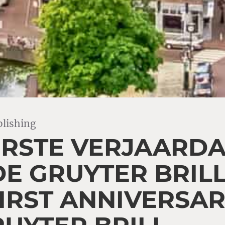
lishing
ERSTE VERJAARD
E GRUYTER BRILL
FIRST ANNIVERSAR