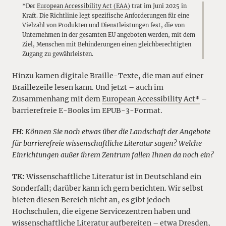
*Der
European Accessibility Act (EAA)
trat im Juni 2025 in
Kraft. Die Richtlinie legt spezifische Anforderungen für eine
Vielzahl von Produkten und Dienstleistungen fest, die von
Unternehmen in der gesamten EU angeboten werden, mit dem
Ziel, Menschen mit Behinderungen einen gleichberechtigten
Zugang zu gewährleisten.
Hinzu kamen digitale Braille-Texte, die man auf einer
Braillezeile lesen kann. Und jetzt – auch im
Zusammenhang mit dem
European Accessibility Act*
–
barrierefreie E-Books im EPUB-3-Format.
FH:
Können Sie noch etwas über die Landschaft der Angebote
für barrierefreie wissenschaftliche Literatur sagen? Welche
Einrichtungen außer ihrem Zentrum fallen Ihnen da noch ein?
TK:
Wissenschaftliche Literatur ist in Deutschland ein
Sonderfall; darüber kann ich gern berichten. Wir selbst
bieten diesen Bereich nicht an, es gibt jedoch
Hochschulen, die eigene Servicezentren haben und
wissenschaftliche Literatur aufbereiten – etwa Dresden,