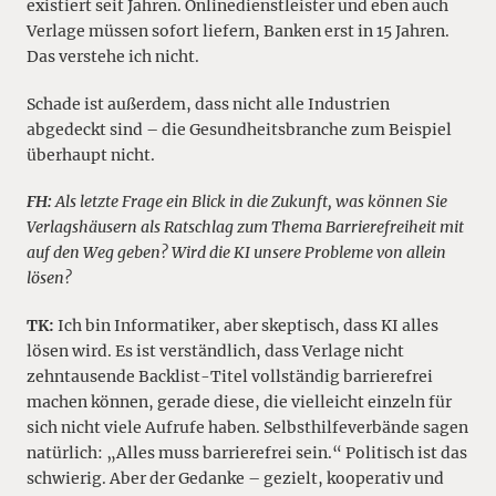
existiert seit Jahren. Onlinedienstleister und eben auch
Verlage müssen sofort liefern, Banken erst in 15 Jahren.
Das verstehe ich nicht.
Schade ist außerdem, dass nicht alle Industrien
abgedeckt sind – die Gesundheitsbranche zum Beispiel
überhaupt nicht.
FH:
Als letzte Frage ein Blick in die Zukunft, was können Sie
Verlagshäusern als Ratschlag zum Thema Barrierefreiheit mit
auf den Weg geben? Wird die KI unsere Probleme von allein
lösen?
TK:
Ich bin Informatiker, aber skeptisch, dass KI alles
lösen wird. Es ist verständlich, dass Verlage nicht
zehntausende Backlist-Titel vollständig barrierefrei
machen können, gerade diese, die vielleicht einzeln für
sich nicht viele Aufrufe haben. Selbsthilfeverbände sagen
natürlich: „Alles muss barrierefrei sein.“ Politisch ist das
schwierig. Aber der Gedanke – gezielt, kooperativ und