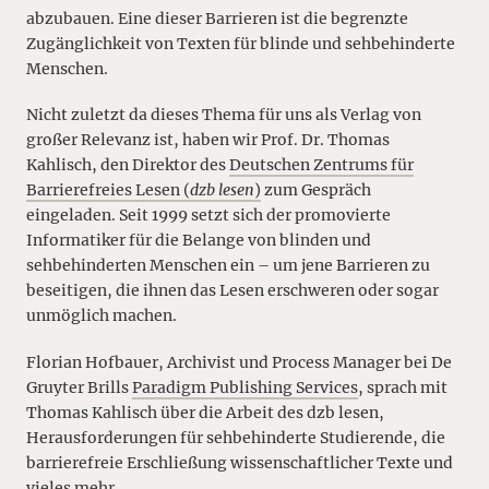
abzubauen. Eine dieser Barrieren ist die begrenzte
Zugänglichkeit von Texten für blinde und sehbehinderte
Menschen.
Nicht zuletzt da dieses Thema für uns als Verlag von
großer Relevanz ist, haben wir Prof. Dr. Thomas
Kahlisch, den Direktor des
Deutschen Zentrums für
Barrierefreies Lesen (
dzb lesen
)
zum Gespräch
eingeladen. Seit 1999 setzt sich der promovierte
Informatiker für die Belange von blinden und
sehbehinderten Menschen ein – um jene Barrieren zu
beseitigen, die ihnen das Lesen erschweren oder sogar
unmöglich machen.
Florian Hofbauer, Archivist und Process Manager bei De
Gruyter Brills
Paradigm Publishing Services
, sprach mit
Thomas Kahlisch über die Arbeit des dzb lesen,
Herausforderungen für sehbehinderte Studierende, die
barrierefreie Erschließung wissenschaftlicher Texte und
vieles mehr.