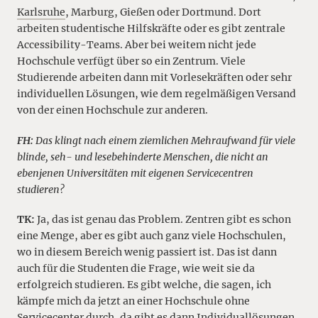
Karlsruhe
, Marburg, Gießen oder Dortmund. Dort
arbeiten studentische Hilfskräfte oder es gibt zentrale
Accessibility-Teams. Aber bei weitem nicht jede
Hochschule verfügt über so ein Zentrum. Viele
Studierende arbeiten dann mit Vorlesekräften oder sehr
individuellen Lösungen, wie dem regelmäßigen Versand
von der einen Hochschule zur anderen.
FH:
Das klingt nach einem ziemlichen Mehraufwand für viele
blinde, seh- und lesebehinderte Menschen, die nicht an
ebenjenen Universitäten mit eigenen Servicecentren
studieren?
TK:
Ja, das ist genau das Problem. Zentren gibt es schon
eine Menge, aber es gibt auch ganz viele Hochschulen,
wo in diesem Bereich wenig passiert ist. Das ist dann
auch für die Studenten die Frage, wie weit sie da
erfolgreich studieren. Es gibt welche, die sagen, ich
kämpfe mich da jetzt an einer Hochschule ohne
Servicecenter durch, da gibt es dann Individuallösungen.