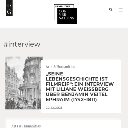
#interview
Arts & Humanities
„SEINE
LEBENSGESCHICHTE IST
FILMREIF“: EIN INTERVIEW
MIT LILIANE WEISSBERG
ÜBER BENJAMIN VEITEL
EPHRAIM (1742–1811)
22.12.2021
Arts & Humanities