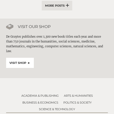
MORE POSTS
VISIT OUR SHOP
De Gruyter publishes over 1,300 new book titles each year and more
than 750 journals in the humanities, social sciences, medicine,
mathematics, engineering, computer sciences, natural sciences, and
law.
VISIT SHOP
ACADEMIA & PUBLISHING
ARTS & HUMANITIES
BUSINESS & ECONOMICS
POLITICS & SOCIETY
SCIENCE & TECHNOLOGY