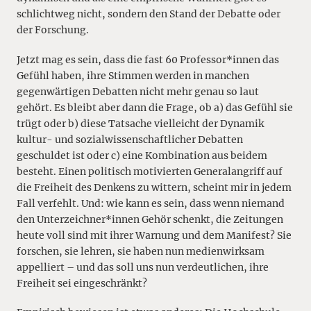
schlichtweg nicht, sondern den Stand der Debatte oder
der Forschung.
Jetzt mag es sein, dass die fast 60 Professor*innen das
Gefühl haben, ihre Stimmen werden in manchen
gegenwärtigen Debatten nicht mehr genau so laut
gehört. Es bleibt aber dann die Frage, ob a) das Gefühl sie
trügt oder b) diese Tatsache vielleicht der Dynamik
kultur- und sozialwissenschaftlicher Debatten
geschuldet ist oder c) eine Kombination aus beidem
besteht. Einen politisch motivierten Generalangriff auf
die Freiheit des Denkens zu wittern, scheint mir in jedem
Fall verfehlt. Und: wie kann es sein, dass wenn niemand
den Unterzeichner*innen Gehör schenkt, die Zeitungen
heute voll sind mit ihrer Warnung und dem Manifest? Sie
forschen, sie lehren, sie haben nun medienwirksam
appelliert – und das soll uns nun verdeutlichen, ihre
Freiheit sei eingeschränkt?