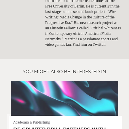
Institute for North American Studies at the
Free University of Berlin. He is currently in the
last stages of his second book project "Wire
Writing: Media Change in the Culture of the
Progressive Era." His new research project as
an Einstein Fellow is called "Critical Whiteness
in Contemporary African American Media
Networks." Martin is a passionate sports and
video games fan. Find him on
Twitter.
YOU MIGHT ALSO BE INTERESTED IN
Academia & Publishing