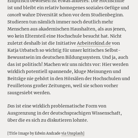
Empirisch bewiesen ist etwas anderes: Die Hochschule
ist und bleibt ein relativ homogenes soziales Gefüge und
cancelt
wahre Diversität schon vor dem Studienbeginn.
Studieren tun nämlich immer noch deutlich mehr
Menschen aus akademischen Haushalten, als aus jenen,
wo kein Elternteil eine Hochschule besucht hat. Nicht
zuletzt deshalb ist die Initiative
Arbeiterkind.de
von
Katja Urbatsch so wichtig für unser kritisches Selbst-
Bewusstsein im deutschen Bildungssystem. Und ja, auch
das ist politisch! Machen wir uns nichts vor: Hier werden
wirklich potentiell spannende, kluge Meinungen und
Beiträge nie gehört in den Hörsälen der Hochschulen und
Feuilletons großer Zeitungen, weil sie schon vorher
rausgesiebt werden.
Das
ist eine wirklich problematische Form von
Ausgrenzung in der deutschsprachigen Wissenschaft,
über die es sich zu diskutieren lohnte.
[Title Image by Edwin Andrade
via Unsplash]