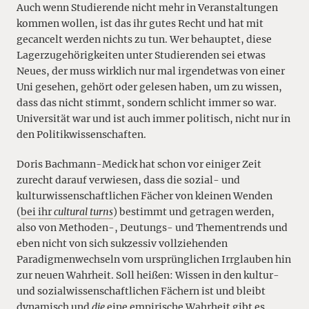
Auch wenn Studierende nicht mehr in Veranstaltungen
kommen wollen, ist das ihr gutes Recht und hat mit
gecancelt werden nichts zu tun. Wer behauptet, diese
Lagerzugehörigkeiten unter Studierenden sei etwas
Neues, der muss wirklich nur mal irgendetwas von einer
Uni gesehen, gehört oder gelesen haben, um zu wissen,
dass das nicht stimmt, sondern schlicht immer so war.
Universität war und ist auch immer politisch, nicht nur in
den Politikwissenschaften.
Doris Bachmann-Medick hat schon vor einiger Zeit
zurecht darauf verwiesen, dass die sozial- und
kulturwissenschaftlichen Fächer von kleinen Wenden
(
bei ihr
cultural turns
) bestimmt und getragen werden,
also von Methoden-, Deutungs- und Thementrends und
eben nicht von sich sukzessiv vollziehenden
Paradigmenwechseln vom ursprünglichen Irrglauben hin
zur neuen Wahrheit. Soll heißen: Wissen in den kultur-
und sozialwissenschaftlichen Fächern ist und bleibt
dynamisch und
die
eine empirische Wahrheit gibt es