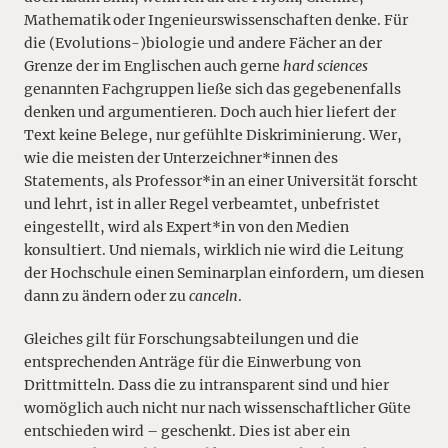
Mathematik oder Ingenieurswissenschaften denke. Für
die (Evolutions-)biologie und andere Fächer an der
Grenze der im Englischen auch gerne
hard sciences
genannten Fachgruppen ließe sich das gegebenenfalls
denken und argumentieren. Doch auch hier liefert der
Text keine Belege, nur gefühlte Diskriminierung. Wer,
wie die meisten der Unterzeichner*innen des
Statements, als Professor*in an einer Universität forscht
und lehrt, ist in aller Regel verbeamtet, unbefristet
eingestellt, wird als Expert*in von den Medien
konsultiert. Und niemals, wirklich nie wird die Leitung
der Hochschule einen Seminarplan einfordern, um diesen
dann zu ändern oder zu
canceln
.
Gleiches gilt für Forschungsabteilungen und die
entsprechenden Anträge für die Einwerbung von
Drittmitteln. Dass die zu intransparent sind und hier
womöglich auch nicht nur nach wissenschaftlicher Güte
entschieden wird – geschenkt. Dies ist aber ein