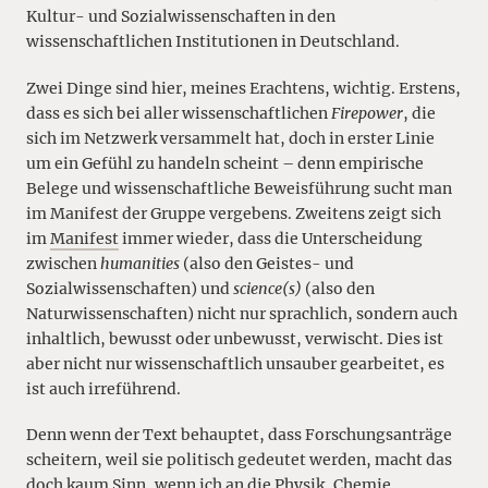
Kultur- und Sozialwissenschaften in den
wissenschaftlichen Institutionen in Deutschland.
Zwei Dinge sind hier, meines Erachtens, wichtig. Erstens,
dass es sich bei aller wissenschaftlichen
Firepower
, die
sich im Netzwerk versammelt hat, doch in erster Linie
um ein Gefühl zu handeln scheint – denn empirische
Belege und wissenschaftliche Beweisführung sucht man
im Manifest der Gruppe vergebens. Zweitens zeigt sich
im
Manifest
immer wieder, dass die Unterscheidung
zwischen
humanities
(also den Geistes- und
Sozialwissenschaften) und
science(s)
(also den
Naturwissenschaften) nicht nur sprachlich, sondern auch
inhaltlich, bewusst oder unbewusst, verwischt. Dies ist
aber nicht nur wissenschaftlich unsauber gearbeitet, es
ist auch irreführend.
Denn wenn der Text behauptet, dass Forschungsanträge
scheitern, weil sie politisch gedeutet werden, macht das
doch kaum Sinn, wenn ich an die Physik, Chemie,