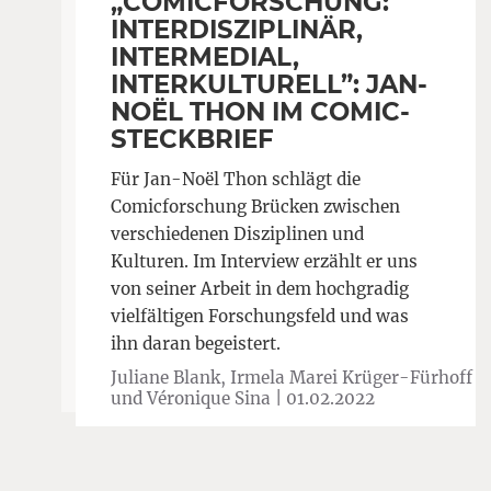
„COMICFORSCHUNG:
INTERDISZIPLINÄR,
INTERMEDIAL,
INTERKULTURELL”: JAN-
NOËL THON IM COMIC-
STECKBRIEF
Für Jan-Noël Thon schlägt die
Comicforschung Brücken zwischen
verschiedenen Disziplinen und
Kulturen. Im Interview erzählt er uns
von seiner Arbeit in dem hochgradig
vielfältigen Forschungsfeld und was
ihn daran begeistert.
Juliane Blank, Irmela Marei Krüger-Fürhoff
und Véronique Sina |
01.02.2022