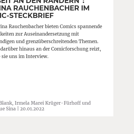
EIT AN DEN RÄNDERN“:
INA RAUCHENBACHER IM
C-STECKBRIEF
ina Rauchenbacher bieten Comics spannende
keiten zur Auseinandersetzung mit
ndigen und grenzüberschreitenden Themen.
 darüber hinaus an der Comicforschung reizt,
 sie uns im Interview.
 Blank, Irmela Marei Krüger-Fürhoff und
ue Sina |
20.01.2022