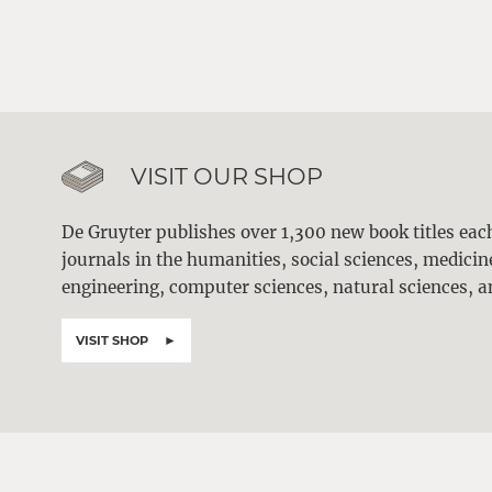
VISIT OUR SHOP
De Gruyter publishes over 1,300 new book titles ea
journals in the humanities, social sciences, medici
engineering, computer sciences, natural sciences, a
VISIT SHOP