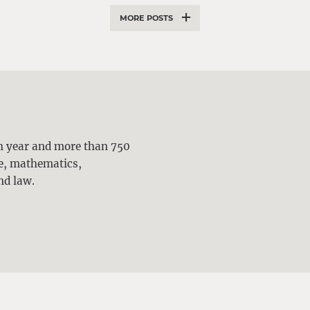
MORE POSTS
ch year and more than 750
ne, mathematics,
nd law.