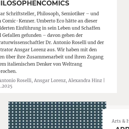
ILOSOPHENCOMICS
ar Schriftsteller, Philosoph, Semiotiker – und
 Comic-Kenner. Umberto Eco hätte an dieser
lderten Einführung in sein Leben und Schaffen
 Gefallen gefunden – davon gehen der
raturwissenschaftler Dr. Antonio Roselli und der
strator Ansgar Lorenz aus. Wir haben mit den
en über ihre Zusammenarbeit und ihren Zugang
em italienischen Denker von Weltrang
prochen.
Antonio Roselli, Ansgar Lorenz, Alexandra Hinz |
1.2025
Arts & 