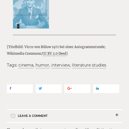
[Titelbild: Vicco von Bülow 1971 bei einer Autogrammstunde;
Wikimedia Commons/
CC BY 2.0 Deed
]
Tags:
cinema
,
humor
,
interview
,
literature studies
LEAVE A COMMENT