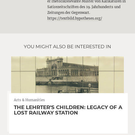
er rhetorikrelevante Muster von Karikaturen in
Satirezeitschriften des 19. Jahrhunderts und
Zeitungen der Gegenwart.
https://textbild.hypotheses.org/
YOU MIGHT ALSO BE INTERESTED IN
Arts & Humanities
THE LEHRTER’S CHILDREN: LEGACY OF A
LOST RAILWAY STATION