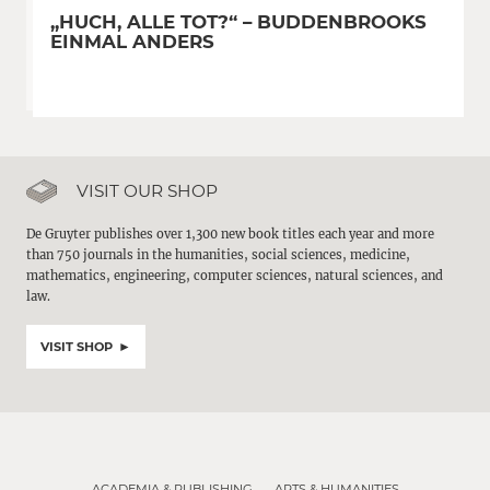
„HUCH, ALLE TOT?“ – BUDDENBROOKS
EINMAL ANDERS
VISIT OUR SHOP
De Gruyter publishes over 1,300 new book titles each year and more
than 750 journals in the humanities, social sciences, medicine,
mathematics, engineering, computer sciences, natural sciences, and
law.
VISIT SHOP
ACADEMIA & PUBLISHING
ARTS & HUMANITIES