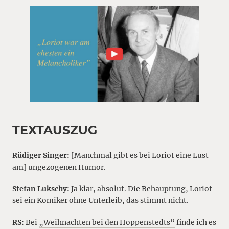
TEXTAUSZUG
Rüdiger Singer:
[Manchmal gibt es bei Loriot eine Lust
am] ungezogenen Humor.
Stefan Lukschy:
Ja klar, absolut. Die Behauptung, Loriot
sei ein Komiker ohne Unterleib, das stimmt nicht.
RS:
Bei
„Weihnachten bei den Hoppenstedts“
finde ich es