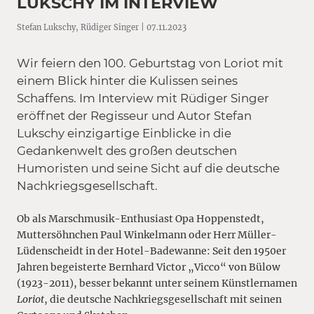
LUKSCHY IM INTERVIEW
Stefan Lukschy, Rüdiger Singer | 07.11.2023
Wir feiern den 100. Geburtstag von Loriot mit
einem Blick hinter die Kulissen seines
Schaffens. Im Interview mit Rüdiger Singer
eröffnet der Regisseur und Autor Stefan
Lukschy einzigartige Einblicke in die
Gedankenwelt des großen deutschen
Humoristen und seine Sicht auf die deutsche
Nachkriegsgesellschaft.
Ob als Marschmusik-Enthusiast Opa Hoppenstedt,
Muttersöhnchen Paul Winkelmann oder Herr Müller-
Lüdenscheidt in der Hotel-Badewanne: Seit den 1950er
Jahren begeisterte Bernhard Victor „Vicco“ von Bülow
(1923-2011), besser bekannt unter seinem Künstlernamen
Loriot
, die deutsche Nachkriegsgesellschaft mit seinen