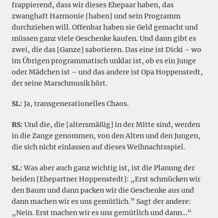
frappierend, dass wir dieses Ehepaar haben, das
zwanghaft Harmonie [haben] und sein Programm
durchziehen will. Offenbar haben sie Geld gemacht und
müssen ganz viele Geschenke kaufen. Und dann gibt es
zwei, die das [Ganze] sabotieren. Das eine ist Dicki – wo
im Übrigen programmatisch unklar ist, ob es ein Junge
oder Mädchen ist – und das andere ist Opa Hoppenstedt,
der seine Marschmusik hört.
SL:
Ja, transgenerationelles Chaos.
RS:
Und die, die [altersmäßig] in der Mitte sind, werden
in die Zange genommen, von den Alten und den Jungen,
die sich nicht einlassen auf dieses Weihnachtsspiel.
SL:
Was aber auch ganz wichtig ist, ist die Planung der
beiden [Ehepartner Hoppenstedt]: „Erst schmücken wir
den Baum und dann packen wir die Geschenke aus und
dann machen wir es uns gemütlich.” Sagt der andere:
„Nein. Erst machen wir es uns gemütlich und dann…“