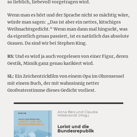
so lieblich, liebevoll vorgetragen wird.
Wenn man es hört und der Sprache nicht so mächtig wäre,
würde man sagen: „Das ist aber ein nettes, kitschiges
Weihnachtsgedicht.“ Wenn man dann mal hinguckt, was
da eigentlich genau passiert, ist es natürlich das absolute
Grauen. Da sind wir bei Stephen King.
RS:
Und es wird ja auch vorgelesen von einer Figur, deren
Gestik, Mimik ganz genau karikiert wird.
SL:
Ein Zeichentrickfilm von einem Opa im Ohrensessel
mit einem Buch, der mit wahnsinnig netter
Großvaterstimme dieses Gedicht vorliest.
Anna Bers und Claudia
Hillebrandt (Hrsg.)
Loriot und die
Bundesrepublik