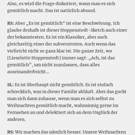
Also, es wird die Frage diskutiert, wann man es sich
gemütlich macht. Das ist natürlich absurd.
RS:
Aber „Es ist gemütlich
“
ist eine Beschwörung. Ich
glaube deshalb ist dieser Hoppenstedt-Sketch auch einer
der bekanntesten. Es ist ein Klassiker, aber auch
gleichzeitig einer der subversivsten. Auch wenn das
vielleicht nicht so ganz klar ist. Die ganze Zeit, wo
[Lieselotte Hoppenstedt] immer sagt: „Ach, ist das
gemütlich”, um nicht zuzulassen, dass alles
auseinanderbricht…
SL:
Es ist überhaupt nicht gemütlich. Es ist einfach
schrecklich, was in dieser Familie abläuft. Aber das guckt
man sich dann zuhause, wenn man es sich selbst zu
Weihnachten gemütlich macht, wahnsinnig gerne im
Fernsehen an und delektiert sich an dem Unglück der
anderen.
RS:
Wir machen das nämlich besser. Unsere Weihnachten