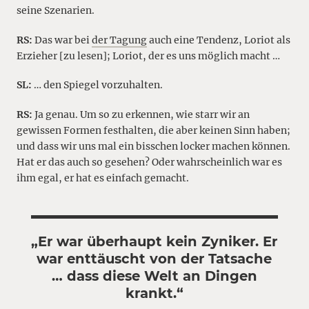
seine Szenarien.
RS:
Das war bei
der Tagung
auch eine Tendenz, Loriot als
Erzieher [zu lesen]; Loriot, der es uns möglich macht …
SL:
… den Spiegel vorzuhalten.
RS:
Ja genau. Um so zu erkennen, wie starr wir an
gewissen Formen festhalten, die aber keinen Sinn haben;
und dass wir uns mal ein bisschen locker machen können.
Hat er das auch so gesehen? Oder wahrscheinlich war es
ihm egal, er hat es einfach gemacht.
„Er war überhaupt kein Zyniker. Er
war enttäuscht von der Tatsache
… dass diese Welt an Dingen
krankt.
“