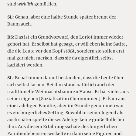
sind
wirklich
gemütlich.
SL:
Genau, aber eine halbe Stunde später brennt der
Baum auch.
RS:
Das ist ein Grundvorwurf, den Loriot immer wieder
gehört hat. Er selbst hat gesagt, er will eben keine Satire,
die die Leute vor den Kopf stößt, sondern sie sollen erst
mal gar nicht merken, dass sie da eigentlich selbst
karikiert werden.
SL:
Er hat immer darauf bestanden, dass die Leute über
sich selbst lachen. Bei ihm stand natürlich auch der
traditionelle Weihnachtsbaum zu Hause. Er hat vieles aus
seiner eigenen [Sozialisation übernommen]. Er kam aus
einer adeligen Familie, aber im Grunde genommen war
es ein bürgerliches Setting. Sowohl in seiner Jugend als
auch später spielte dieses Adelige keine große Rolle bei
ihm. Aus diesem Erfahrungsschatz des bürgerlichen
Familienlebens entwickelte er dann seine Figuren und