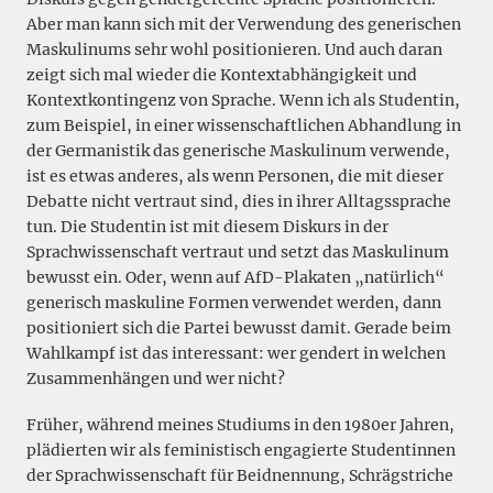
Aber man kann sich mit der Verwendung des generischen
Maskulinums sehr wohl positionieren. Und auch daran
zeigt sich mal wieder die Kontextabhängigkeit und
Kontextkontingenz von Sprache. Wenn ich als Studentin,
zum Beispiel, in einer wissenschaftlichen Abhandlung in
der Germanistik das generische Maskulinum verwende,
ist es etwas anderes, als wenn Personen, die mit dieser
Debatte nicht vertraut sind, dies in ihrer Alltagssprache
tun. Die Studentin ist mit diesem Diskurs in der
Sprachwissenschaft vertraut und setzt das Maskulinum
bewusst ein. Oder, wenn auf AfD-Plakaten „natürlich“
generisch maskuline Formen verwendet werden, dann
positioniert sich die Partei bewusst damit. Gerade beim
Wahlkampf ist das interessant: wer gendert in welchen
Zusammenhängen und wer nicht?
Früher, während meines Studiums in den 1980er Jahren,
plädierten wir als feministisch engagierte Studentinnen
der Sprachwissenschaft für Beidnennung, Schrägstriche