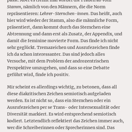
Stamm
, nämlich von den Männern, die die Norm
repräsentieren:
Lehrer-Sternchen-innen
. Das heißt, auch
hier wird wieder der Stamm, also die männliche Form,
präsentiert, dann kommt durch das Sternchen eine
Abtrennung und dann erst als Zusatz, der Appendix, und
damit die feminine movierte Form. Das finde ich nicht
sehr geglückt. Tremazeichen und Ausrufezeichen finde
ich da schon interessanter. Das sind jedoch alles
Versuche, mit dem Problem der androzentrischen
Perspektive umzugehen, und dass so eine Debatte
geführt wird, finde ich positiv.
Mir scheint es allerdings wichtig, zu betonen, dass all
diese diakritischen Zeichen semiotisch aufgeladen
werden. Es ist nicht so, dass ein Sternchen oder ein
Ausrufezeichen per se Trans- oder Intersexualität oder
Diversität markiert. Es wird entsprechend semiotisch
kodiert. Letztendlich reflektiert das Zeichen immer auch,
wer die Schreiberinnen oder Sprecherinnen sind. Das