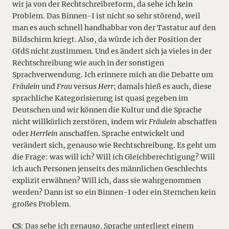
wir ja von der Rechtschreibreform, da sehe ich kein
Problem. Das Binnen-I ist nicht so sehr störend, weil
man es auch schnell handhabbar von der Tastatur auf den
Bildschirm kriegt. Also, da würde ich der Position der
GfdS nicht zustimmen. Und es ändert sich ja vieles in der
Rechtschreibung wie auch in der sonstigen
Sprachverwendung. Ich erinnere mich an die Debatte um
Fräulein
und
Frau
versus
Herr
; damals hieß es auch, diese
sprachliche Kategorisierung ist quasi gegeben im
Deutschen und wir können die Kultur und die Sprache
nicht willkürlich zerstören, indem wir
Fräulein
abschaffen
oder
Herrlein
anschaffen. Sprache entwickelt und
verändert sich, genauso wie Rechtschreibung. Es geht um
die Frage: was will ich? Will ich Gleichberechtigung? Will
ich auch Personen jenseits des männlichen Geschlechts
explizit erwähnen? Will ich, dass sie wahrgenommen
werden? Dann ist so ein Binnen-I oder ein Sternchen kein
großes Problem.
CS
: Das sehe ich genauso. Sprache unterliegt einem