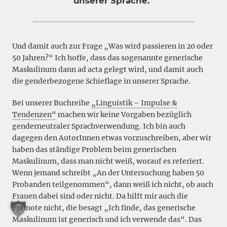
unserer Sprache.”
Und damit auch zur Frage „Was wird passieren in 20 oder
50 Jahren?“ Ich hoffe, dass das sogenannte generische
Maskulinum dann ad acta gelegt wird, und damit auch
die genderbezogene Schieflage in unserer Sprache.
Bei unserer Buchreihe
„Linguistik – Impulse &
Tendenzen“
machen wir keine Vorgaben bezüglich
genderneutraler Sprachverwendung. Ich bin auch
dagegen den AutorInnen etwas vorzuschreiben, aber wir
haben das ständige Problem beim generischen
Maskulinum, dass man nicht weiß, worauf es referiert.
Wenn jemand schreibt „An der Untersuchung haben 50
Probanden teilgenommen“, dann weiß ich nicht, ob auch
Frauen dabei sind oder nicht. Da hilft mir auch die
Fußnote nicht, die besagt „Ich finde, das generische
Maskulinum ist generisch und ich verwende das“. Das