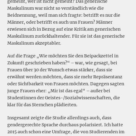
gemeint, wer ist nicht gemeint? Das generische
Maskulinum war nicht so verständlich wie die
Beidnennung, weil man sich fragte: betrifft es nur die
Männer, oder betrifft es auch uns Frauen? Männer
erwiesen sich in Bezug auf eine Kritik am generischen
Maskulinum zurückhaltender. Für sie ist das generische
Maskulinum akzeptabler.
Auf die Frage „Wie möchten Sie den Beipackzettel in
Zukunft geschrieben haben?“ – war, wie gesagt, bei
Frauen über 30 der Wunsch etwas stärker, dass sie
erwähnt werden möchten, dass sie mehr Repräsentanz
oder Sichtbarkeit von Frauen möchten. Dagegen sagten
junge Frauen eher: „Mir ist das egal“ – außer bei
Studentinnen der Geistes-/Sozialwissenschaften, die
klar für das Sternchen plädierten.
Insgesamt zeigte die Studie allerdings auch, dass
gendergerechte Sprache durchaus polarisiert. Ich hatte
2015 auch schon eine Umfrage, die von Studierenden im