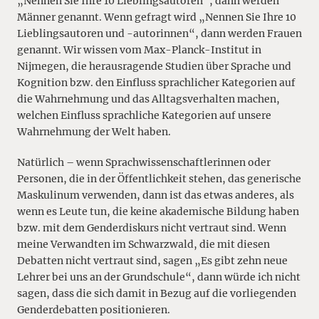
„Nennen Sie Ihre 10 Lieblingsautoren“, dann werden
Männer genannt. Wenn gefragt wird „Nennen Sie Ihre 10
Lieblingsautoren und -autorinnen“, dann werden Frauen
genannt. Wir wissen vom Max-Planck-Institut in
Nijmegen, die herausragende Studien über Sprache und
Kognition bzw. den Einfluss sprachlicher Kategorien auf
die Wahrnehmung und das Alltagsverhalten machen,
welchen Einfluss sprachliche Kategorien auf unsere
Wahrnehmung der Welt haben.
Natürlich – wenn Sprachwissenschaftlerinnen oder
Personen, die in der Öffentlichkeit stehen, das generische
Maskulinum verwenden, dann ist das etwas anderes, als
wenn es Leute tun, die keine akademische Bildung haben
bzw. mit dem Genderdiskurs nicht vertraut sind. Wenn
meine Verwandten im Schwarzwald, die mit diesen
Debatten nicht vertraut sind, sagen „Es gibt zehn neue
Lehrer bei uns an der Grundschule“, dann würde ich nicht
sagen, dass die sich damit in Bezug auf die vorliegenden
Genderdebatten positionieren.