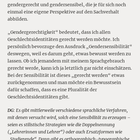
gendergerecht und gendersensibel, die je für sich noch
einmal eine eigene Perspektive auf den Sachverhalt
abbilden.
„Gendergerechtigkeit“ bedeutet, dass ich allen
Geschlechtsidentitäten gerecht werden möchte. Ich
persönlich bevorzuge den Ausdruck „Gendersensibilität“
deswegen, weil es darum geht, etwas bewusst werden zu
lassen. Ob ich jemandem mit meinem Sprachgebrauch
gerecht werde, kann ich ja letztlich gar nicht einschätzen.
Bei der Sensibilität ist dieses „gerecht werden“ etwas
zurückgenommen und man möchte ein Bewusstsein
dafür schaffen, dass es eine Pluralität der
Geschlechtsidentitäten gibt.
DG
: Es gibt mittlerweile verschiedene sprachliche Verfahren,
mit denen versucht wird, solch eine Sensibilität zu erzeugen –
seien es stilistische Strategien wie die Doppelnennung
(„Lehrerinnen und Lehrer“) oder auch Ersatzformen wie
„Studierende“. Dann gibt es orthographisch-typographische