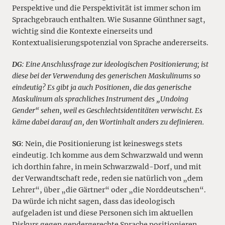
Perspektive und die Perspektivität ist immer schon im
Sprachgebrauch enthalten. Wie Susanne Günthner sagt,
wichtig sind die Kontexte einerseits und
Kontextualisierungspotenzial von Sprache andererseits.
DG
: Eine Anschlussfrage zur ideologischen Positionierung; ist
diese bei der Verwendung des generischen Maskulinums so
eindeutig? Es gibt ja auch Positionen, die das generische
Maskulinum als sprachliches Instrument des „Undoing
Gender“ sehen, weil es Geschlechtsidentitäten verwischt. Es
käme dabei darauf an, den Wortinhalt anders zu definieren.
SG
: Nein, die Positionierung ist keineswegs stets
eindeutig. Ich komme aus dem Schwarzwald und wenn
ich dorthin fahre, in mein Schwarzwald-Dorf, und mit
der Verwandtschaft rede, reden sie natürlich von „dem
Lehrer“, über „die Gärtner“ oder „die Norddeutschen“.
Da würde ich nicht sagen, dass das ideologisch
aufgeladen ist und diese Personen sich im aktuellen
Diskurs gegen gendergerechte Sprache positionieren.