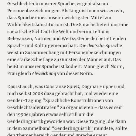
Geschlechter in unserer Sprache, es geht also um
Personenbezeichnungen. Als Linguistinnen wissen wir,
dass Sprache eines unserer wichtigsten Mittel zur
Wirklichkeitskonstitution ist. Die Sprache liefert uns eine
spezifische Sicht auf die Welt und vermittelt uns
Relevanzen, Normen und Wertsysteme der betreffenden
Sprach- und Kulturgemeinschaft. Die
deutsche
Sprache
weist in Zusammenhang mit Personenbezeichnungen
eine starke Schieflage zu Gunsten der Männer auf. Das
heißt in unserer Sprache ist kodiert: Mann gleich Norm,
Frau gleich
Abweichung
von dieser Norm.
Das ist auch, was Constanze Spieß, Dagmar Hüpper und
mich selbst 2008 dazu gebracht hat, mal wieder eine
Gender-Tagung “Sprachliche Konstruktionen von
Geschlechtsidentitäten” zu organisieren – dass es seit
den 1990er Jahren etwas sehr still um die
Genderlinguistik geworden war. Diese Tagung, die dann
in dem Sammelband
“Genderlinguistik”
mündete, sollte
den Themenbereich Gender und Sprache erneut