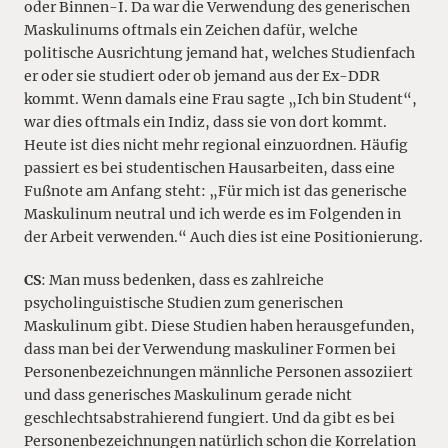
oder Binnen-I. Da war die Verwendung des generischen
Maskulinums oftmals ein Zeichen dafür, welche
politische Ausrichtung jemand hat, welches Studienfach
er oder sie studiert oder ob jemand aus der Ex-DDR
kommt. Wenn damals eine Frau sagte „Ich bin Student“,
war dies oftmals ein Indiz, dass sie von dort kommt.
Heute ist dies nicht mehr regional einzuordnen. Häufig
passiert es bei studentischen Hausarbeiten, dass eine
Fußnote am Anfang steht: „Für mich ist das generische
Maskulinum neutral und ich werde es im Folgenden in
der Arbeit verwenden.“ Auch dies ist eine Positionierung.
CS
: Man muss bedenken, dass es zahlreiche
psycholinguistische Studien zum generischen
Maskulinum gibt. Diese Studien haben herausgefunden,
dass man bei der Verwendung maskuliner Formen bei
Personenbezeichnungen männliche Personen assoziiert
und dass generisches Maskulinum gerade nicht
geschlechtsabstrahierend fungiert. Und da gibt es bei
Personenbezeichnungen natürlich schon die Korrelation