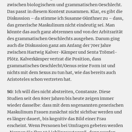
zwischen biologischem und grammatischen Geschlecht.
Das passt in diesem Kontext zusammen. Klar, es gibt die
Diskussion – da stimme ich Susanne Günthner zu – dass,
das generische Maskulinum nicht eindeutig sei. Man
könnte das auch ganz abtrennen und von der Arbitrarität
des grammatischen Geschlechts ausgehen. Darum ging
auch die Diskussion ganz am Anfang der 70er Jahre
zwischen Hartwig Kalver-Kämper und Senta Trömel-
Plötz. Kalverkämper vertrat die Position, dass
grammatisches Geschlecht/Genus reine Form ist und
nichts mit dem Sexus zu tun hat, wie das bereits auch
Aristoteles schon vertreten hat.
SG
: Ich will dies nicht abstreiten, Constanze. Diese
Studien seit den 80er Jahren bis heute zeigen immer
wieder dasselbe: dass mit dem sogenannten generischen
Maskulinum Frauen zunächst nicht sichtbar werden und
es länger dauert, bis kognitiv das Bild einer Frau
erscheint. Wenn Personen bei Umfragen gebeten werden