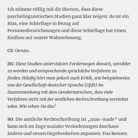
Ich stimme völlig mit dir überein, dass diese
psycholinguistischen Studien ganz klar zeigen: da ist ein
Bias, eine Schieflage in Bezug auf
Personenbezeichnungen und diese Schieflage hat einen
Einfluss auf unsere Wahrnehmung.
CS
: Genau.
DG:
Diese Studien unterstützen Forderungen danach, sensibler
zu werden und entsprechende sprachliche Verfahren zu
finden. Häufig hört man jedoch auch Kritik, wie beispielsweise
von der Gesellschaft deutscher Sprache (GfdS) im
Zusammenhang mit dem Gendersternchen, dass viele
Verfahren nicht mit der amtlichen Rechtschreibung vereinbar
seien. Wie sehen Sie das?
SG
: Die amtliche Rechtschreibung ist „man-made“ und
kann sich im Zuge sozialer Veränderungen durchaus
ändern und neuen Gegebenheiten anpassen. Das kennen