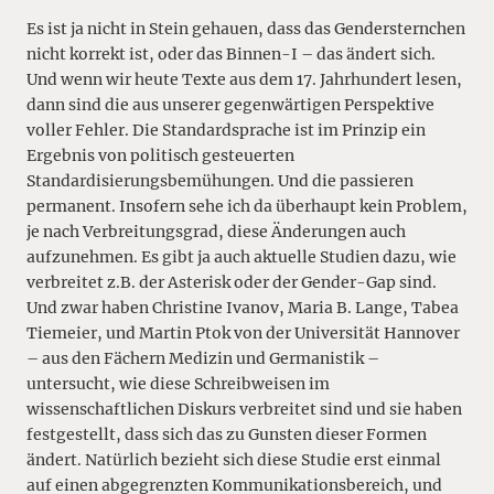
Es ist ja nicht in Stein gehauen, dass das Gendersternchen
nicht korrekt ist, oder das Binnen-I – das ändert sich.
Und wenn wir heute Texte aus dem 17. Jahrhundert lesen,
dann sind die aus unserer gegenwärtigen Perspektive
voller Fehler. Die Standardsprache ist im Prinzip ein
Ergebnis von politisch gesteuerten
Standardisierungsbemühungen. Und die passieren
permanent. Insofern sehe ich da überhaupt kein Problem,
je nach Verbreitungsgrad, diese Änderungen auch
aufzunehmen. Es gibt ja auch aktuelle Studien dazu, wie
verbreitet z.B. der Asterisk oder der Gender-Gap sind.
Und zwar haben Christine Ivanov, Maria B. Lange, Tabea
Tiemeier, und Martin Ptok von der Universität Hannover
– aus den Fächern Medizin und Germanistik –
untersucht, wie diese Schreibweisen im
wissenschaftlichen Diskurs verbreitet sind und sie haben
festgestellt, dass sich das zu Gunsten dieser Formen
ändert. Natürlich bezieht sich diese Studie erst einmal
auf einen abgegrenzten Kommunikationsbereich, und