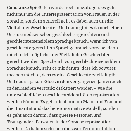
Constanze Spieß
: Ich würde noch hinzufügen, es geht
nicht nur um die Unterrepräsentation von Frauen in der
Sprache, sondern generell geht es dabei auch um die
Vielfalt der Geschlechter. Und dann gibt es da noch einen
Unterschied zwischen geschlechtergerechtem und
geschlechtersensiblem Sprachgebrauch. Wenn ich von
geschlechtergerechtem Sprachgebrauch spreche, dann
möchte ich möglichst der Vielfalt der Geschlechter
gerecht werden. Spreche ich von geschlechtersensiblem
Sprachgebrauch, geht es mir darum, dass ich bewusst
machen möchte, dass es eine Geschlechtervielfalt gibt.
Und das ist ja zum Glück in den vergangenen Jahren auch
in den Medien verstärkt diskutiert worden – wie die
unterschiedlichen Geschlechtsidentitäten repräsentiert
werden können. Es geht nicht nur um Mann und Frau und
die Binarität und das heteronormative Modell, sondern
es geht auch darum, dass queere Personen und
Transgender-Personen in der Sprache repräsentiert
werden. Da haben sich eben die zwei Termini etabliert: