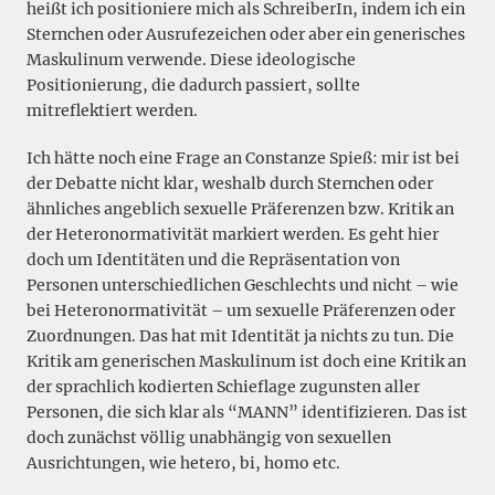
heißt ich positioniere mich als SchreiberIn, indem ich ein
Sternchen oder Ausrufezeichen oder aber ein generisches
Maskulinum verwende. Diese ideologische
Positionierung, die dadurch passiert, sollte
mitreflektiert werden.
Ich hätte noch eine Frage an Constanze Spieß: mir ist bei
der Debatte nicht klar, weshalb durch Sternchen oder
ähnliches angeblich sexuelle Präferenzen bzw. Kritik an
der Heteronormativität markiert werden. Es geht hier
doch um Identitäten und die Repräsentation von
Personen unterschiedlichen Geschlechts und nicht – wie
bei Heteronormativität – um sexuelle Präferenzen oder
Zuordnungen. Das hat mit Identität ja nichts zu tun. Die
Kritik am generischen Maskulinum ist doch eine Kritik an
der sprachlich kodierten Schieflage zugunsten aller
Personen, die sich klar als “MANN” identifizieren. Das ist
doch zunächst völlig unabhängig von sexuellen
Ausrichtungen, wie hetero, bi, homo etc.