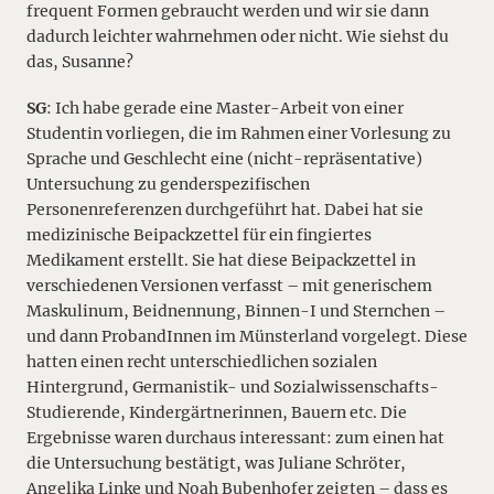
frequent Formen gebraucht werden und wir sie dann
dadurch leichter wahrnehmen oder nicht. Wie siehst du
das, Susanne?
SG
: Ich habe gerade eine Master-Arbeit von einer
Studentin vorliegen, die im Rahmen einer Vorlesung zu
Sprache und Geschlecht eine (nicht-repräsentative)
Untersuchung zu genderspezifischen
Personenreferenzen durchgeführt hat. Dabei hat sie
medizinische Beipackzettel für ein fingiertes
Medikament erstellt. Sie hat diese Beipackzettel in
verschiedenen Versionen verfasst – mit generischem
Maskulinum, Beidnennung, Binnen-I und Sternchen –
und dann ProbandInnen im Münsterland vorgelegt. Diese
hatten einen recht unterschiedlichen sozialen
Hintergrund, Germanistik- und Sozialwissenschafts-
Studierende, Kindergärtnerinnen, Bauern etc. Die
Ergebnisse waren durchaus interessant: zum einen hat
die Untersuchung bestätigt, was Juliane Schröter,
Angelika Linke und Noah Bubenhofer zeigten – dass es