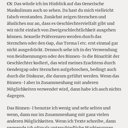
CS
: Das würde ich im Hinblick auf das Generische
Maskulinum auch so sehen. Da hast du mich vielleicht
falsch verstanden. Zunächst zeigen Sternchen und
ähnliches nur an, dass es Geschlechtervielfalt gibt und
wir nicht einfach von Zweigeschlechtlichkeit ausgehen
können. Sexuelle Präferenzen werden durch das
Sternchen oder den Gap, das Trema ï etc. erst einmal gar
nicht ausgedrückt. Dennoch sehe ich in der Verwendung
von Beidnennungen oder des Binnen-Is die Binarität der
Geschlechter kodiert, das wird meines Erachtens durch
Gendergap oder Sternchen aufgebrochen, bedingt auch
durch die Diskurse, die darum geführt werden. Wenn das
Binnen-I aber in Zusammenhang mit anderen
Möglichkeiten verwendet wird, dann habe ich auch nichts
dagegen.
Das Binnen-I benutze ich wenig und sehr selten und
wenn, dann nur im Zusammenhang mit ganz vielen
anderen Möglichkeiten. Wenn ich Texte schreibe, dann
verwende ich oftmals unterschiedliche Markierungen,