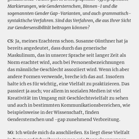
Markierungen, wie Gendersternchen, Binnen-I und die
sogenannten Gender Gap-Varianten, und auch grammatisch-
syntaktische Verfahren. Sind das Verfahren, die aus Ihrer Sicht
zur Gendersensibilität beitragen können?
CS
: Ja, meines Erachtens schon. Susanne Günthner hat ja
bereits angedeutet, dass durch das generische
Maskulinum, das in unserer Sprache seit langer Zeit als
Norm erachtet wird, auch bei Personenbezeichnungen
das männliche Geschlecht assoziiert wird. Wenn ich aber
andere Formen verwende, breche ich das auf. Insofern
halte ich es für wichtig, eine Vielfalt zu praktizieren. Das
passiert ja auch; vor allem in sozialen Medien ist viel
Kreativität im Umgang mit Geschlechtsvielfalt zu sehen
und auch in bestimmten Kommunikationsbereichen, wie
beispielsweise in der Wissenschaft, finden
Gendersternchen und -gap zunehmend Verbreitung.
SG
: Ich würde mich da anschließen. Es liegt diese Vielfalt