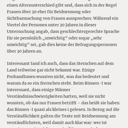
einen Altersunterschied gibt und, dass sich in der Regel
Frauen über 30 eher für Beidnennung oder
Sichtbarmachung von Frauen aussprechen: Während ein
Viertel der Personen unter 30 Jahren in dieser
Untersuchung angab, dass geschlechtergerechte Sprache
für sie persönlich „unwichtig“ oder sogar „sehr
unwichtig“ sei, gab dies keine der Befragungspersonen
über 30 Jahren an.
Interessant fand ich auch, dass das Sternchen auf dem
Land teilweise gar nicht bekannt war. Einige
ProbandInnen wussten nicht, was das bedeutet und
warum da so ein Sternchen steht. Beim Binnen-I war
interessant, dass einige Männer
Verständnisschwierigkeiten hatten, weil sie nicht
wussten, ob das nur Frauen betrifft – das heißt sie haben
das Binnen-I quasi als kleines i gelesen. In Bezug auf die
Verständlichkeit galten die Texte mit Beidnennung am
verständlichsten, weil damit auch klar war: wer ist