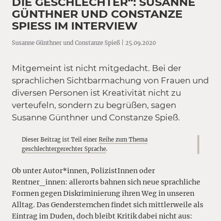
DIE GESCHLECHTER“: SUSANNE
GÜNTHNER UND CONSTANZE
SPIESS IM INTERVIEW
Susanne Günthner und Constanze Spieß | 25.09.2020
Mitgemeint ist nicht mitgedacht. Bei der
sprachlichen Sichtbarmachung von Frauen und
diversen Personen ist Kreativität nicht zu
verteufeln, sondern zu begrüßen, sagen
Susanne Günthner und Constanze Spieß.
Dieser Beitrag ist Teil einer
Reihe zum Thema
geschlechtergerechter Sprache
.
Ob unter Autor*innen, PolizistInnen oder
Rentner_innen: allerorts bahnen sich neue sprachliche
Formen gegen Diskriminierung ihren Weg in unseren
Alltag. Das Gendersternchen findet sich mittlerweile als
Eintrag im Duden, doch bleibt Kritik dabei nicht aus: