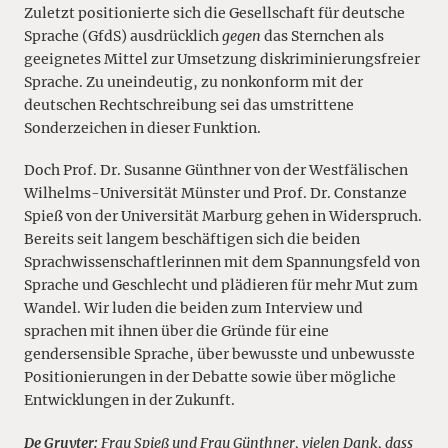
Zuletzt positionierte sich die Gesellschaft für deutsche
Sprache (GfdS) ausdrücklich
gegen
das Sternchen als
geeignetes Mittel zur Umsetzung diskriminierungsfreier
Sprache. Zu uneindeutig, zu nonkonform mit der
deutschen Rechtschreibung sei das umstrittene
Sonderzeichen in dieser Funktion.
Doch Prof. Dr. Susanne Günthner von der Westfälischen
Wilhelms-Universität Münster und Prof. Dr. Constanze
Spieß von der Universität Marburg gehen in Widerspruch.
Bereits seit langem beschäftigen sich die beiden
Sprachwissenschaftlerinnen mit dem Spannungsfeld von
Sprache und Geschlecht und plädieren für mehr Mut zum
Wandel. Wir luden die beiden zum Interview und
sprachen mit ihnen über die Gründe für eine
gendersensible Sprache, über bewusste und unbewusste
Positionierungen in der Debatte sowie über mögliche
Entwicklungen in der Zukunft.
De Gruyter:
Frau Spieß und Frau Günthner, vielen Dank, dass