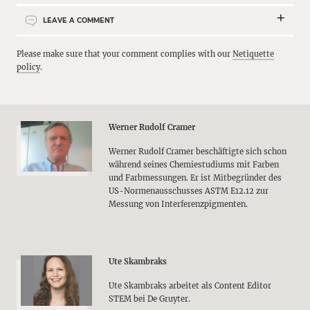
LEAVE A COMMENT
Please make sure that your comment complies with our
Netiquette
policy
.
Werner Rudolf Cramer
Werner Rudolf Cramer beschäftigte sich schon
während seines Chemiestudiums mit Farben
und Farbmessungen. Er ist Mitbegründer des
US-Normenausschusses ASTM E12.12 zur
Messung von Interferenzpigmenten.
Ute Skambraks
Ute Skambraks arbeitet als Content Editor
STEM bei De Gruyter.