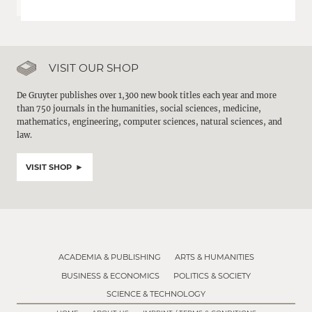
VISIT OUR SHOP
De Gruyter publishes over 1,300 new book titles each year and more
than 750 journals in the humanities, social sciences, medicine,
mathematics, engineering, computer sciences, natural sciences, and
law.
VISIT SHOP
ACADEMIA & PUBLISHING
ARTS & HUMANITIES
BUSINESS & ECONOMICS
POLITICS & SOCIETY
SCIENCE & TECHNOLOGY