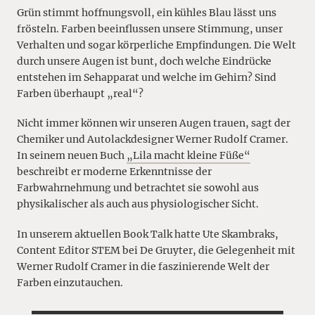
Grün stimmt hoffnungsvoll, ein kühles Blau lässt uns
frösteln. Farben beeinflussen unsere Stimmung, unser
Verhalten und sogar körperliche Empfindungen. Die Welt
durch unsere Augen ist bunt, doch welche Eindrücke
entstehen im Sehapparat und welche im Gehirn? Sind
Farben überhaupt „real“?
Nicht immer können wir unseren Augen trauen, sagt der
Chemiker und Autolackdesigner Werner Rudolf Cramer.
In seinem neuen Buch
„Lila macht kleine Füße“
beschreibt er moderne Erkenntnisse der
Farbwahrnehmung und betrachtet sie sowohl aus
physikalischer als auch aus physiologischer Sicht.
In unserem aktuellen Book Talk hatte Ute Skambraks,
Content Editor STEM bei De Gruyter, die Gelegenheit mit
Werner Rudolf Cramer in die faszinierende Welt der
Farben einzutauchen.