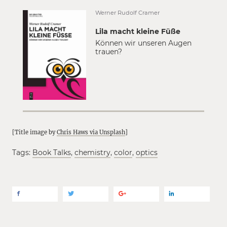
Werner Rudolf Cramer
Lila macht kleine Füße
Können wir unseren Augen
trauen?
[Title image by
Chris Haws via Unsplash
]
Tags:
Book Talks
,
chemistry
,
color
,
optics