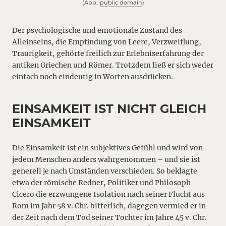
(Abb.:
public domain
)
Der psychologische und emotionale Zustand des
Alleinseins, die Empfindung von Leere, Verzweiflung,
Traurigkeit, gehörte freilich zur Erlebniserfahrung der
antiken Griechen und Römer. Trotzdem ließ er sich weder
einfach noch eindeutig in Worten ausdrücken.
EINSAMKEIT IST NICHT GLEICH
EINSAMKEIT
Die Einsamkeit ist ein subjektives Gefühl und wird von
jedem Menschen anders wahrgenommen – und sie ist
generell je nach Umständen verschieden. So beklagte
etwa der römische Redner, Politiker und Philosoph
Cicero die erzwungene Isolation nach seiner Flucht aus
Rom im Jahr 58 v. Chr. bitterlich, dagegen vermied er in
der Zeit nach dem Tod seiner Tochter im Jahre 45 v. Chr.