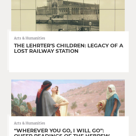
Arts & Humanities
THE LEHRTER’S CHILDREN: LEGACY OF A
LOST RAILWAY STATION
Arts & Humanities
“WHEREVER YOU GO, I WILL GO”: