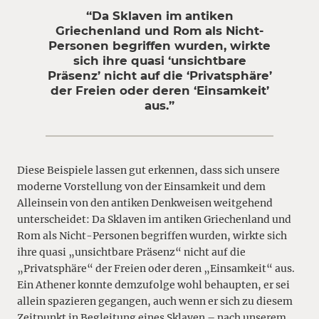
“Da Sklaven im antiken
Griechenland und Rom als Nicht-
Personen begriffen wurden, wirkte
sich ihre quasi ‘unsichtbare
Präsenz’ nicht auf die ‘Privatsphäre’
der Freien oder deren ‘Einsamkeit’
aus.”
Diese Beispiele lassen gut erkennen, dass sich unsere
moderne Vorstellung von der Einsamkeit und dem
Alleinsein von den antiken Denkweisen weitgehend
unterscheidet: Da Sklaven im antiken Griechenland und
Rom als Nicht-Personen begriffen wurden, wirkte sich
ihre quasi „unsichtbare Präsenz“ nicht auf die
„Privatsphäre“ der Freien oder deren „Einsamkeit“ aus.
Ein Athener konnte demzufolge wohl behaupten, er sei
allein spazieren gegangen, auch wenn er sich zu diesem
Zeitpunkt in Begleitung eines Sklaven – nach unserem