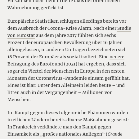
Einsamkeit noch mehr in den Fokus der öffentlichen
Wahrnehmung gerückt ist.
Europäische Statistiken schlugen allerdings bereits vor
dem Ausbruch der Corona-Krise Alarm. Nach einer
Studie
von Eurostat
aus dem Jahre 2017 fühlten sich sechs
Prozent der europäischen Bevölkerung über 16 Jahren
alleingelassen, in anderen Umfragen bezeichneten sich
18 Prozent der Europäer als sozial isoliert. Eine
neuere
Befragung des Eurofound
(2021) hat ergeben, dass sich
sogar ein Viertel der Menschen in Europa in den ersten
Monaten der Coronavirus-Pandemie einsam gefühlt hat.
Eines ist klar: Unter dem Alleinsein leiden heute – und
litten auch in der Vergangenheit – Millionen von
Menschen.
Im Kampf gegen dieses folgenreiche Phänomen wurden
in etlichen Ländern bereits diverse Maßnahmen gesetzt:
In Frankreich verkündete man den Kampf gegen
Einsamkeit als „großes nationales Anliegen“ (
Grande