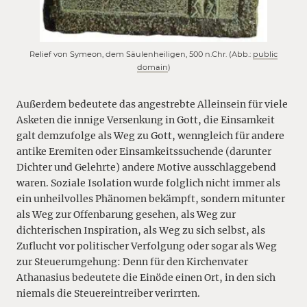
Relief von Symeon, dem Säulenheiligen, 500 n.Chr. (Abb.:
public
domain
)
Außerdem bedeutete das angestrebte Alleinsein für viele
Asketen die innige Versenkung in Gott, die Einsamkeit
galt demzufolge als Weg zu Gott, wenngleich für andere
antike Eremiten oder Einsamkeitssuchende (darunter
Dichter und Gelehrte) andere Motive ausschlaggebend
waren. Soziale Isolation wurde folglich nicht immer als
ein unheilvolles Phänomen bekämpft, sondern mitunter
als Weg zur Offenbarung gesehen, als Weg zur
dichterischen Inspiration, als Weg zu sich selbst, als
Zuflucht vor politischer Verfolgung oder sogar als Weg
zur Steuerumgehung: Denn für den Kirchenvater
Athanasius bedeutete die Einöde einen Ort, in den sich
niemals die Steuereintreiber verirrten.