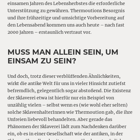
einsamen Jahren des Lebensherbstes die erforderliche
Unterstützung zu gewähren. Thermoutions Besorgnis
und ihre frühzeitige und umsichtige Vorbereitung auf
den Lebensabend kommen uns auch heute – nach fast
2000 Jahren – erstaunlich vertraut vor.
MUSS MAN ALLEIN SEIN, UM
EINSAM ZU SEIN?
Und doch, trotz dieser verblüffenden Ähnlichkeiten,
wirkt die antike Welt für uns in vieler Hinsicht zutiefst
befremdlich, gelegentlich sogar abstoßend. Die Existenz
der Sklaverei etwa ist hierfür nur ein Beispiel von
unzählig vielen – selbst wenn es (wie wohl eher selten)
solche SklavenhalterInnen wie Thermoution gab, die ihre
Unfreien liebevoll behandelten. Aber gerade das
Phänomen der Sklaverei lädt zum Nachdenken darüber
ein, ob es in einer Gesellschaft wie der antiken, in der