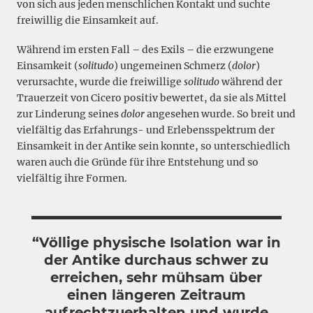
von sich aus jeden menschlichen Kontakt und suchte
freiwillig die Einsamkeit auf.
Während im ersten Fall – des Exils – die erzwungene
Einsamkeit (
solitudo
) ungemeinen Schmerz (
dolor
)
verursachte, wurde die freiwillige
solitudo
während der
Trauerzeit von Cicero positiv bewertet, da sie als Mittel
zur Linderung seines
dolor
angesehen wurde. So breit und
vielfältig das Erfahrungs- und Erlebensspektrum der
Einsamkeit in der Antike sein konnte, so unterschiedlich
waren auch die Gründe für ihre Entstehung und so
vielfältig ihre Formen.
“Völlige physische Isolation war in
der Antike durchaus schwer zu
erreichen, sehr mühsam über
einen längeren Zeitraum
aufrechtzuerhalten und wurde