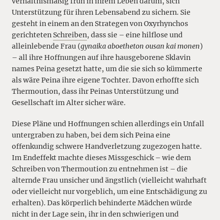
verhältnismäßig früh in ihrem Leben darum, sich
Unterstützung für ihren Lebensabend zu sichern. Sie
gesteht in einem an den Strategen von Oxyrhynchos
gerichteten
Schreiben
, dass sie – eine hilflose und
alleinlebende Frau (
gynaika aboetheton ousan kai monen
)
– all ihre Hoffnungen auf ihre hausgeborene Sklavin
names Peina gesetzt hatte, um die sie sich so kümmerte
als wäre Peina ihre eigene Tochter. Davon erhoffte sich
Thermoution, dass ihr Peinas Unterstützung und
Gesellschaft im Alter sicher wäre.
Diese Pläne und Hoffnungen schien allerdings ein Unfall
untergraben zu haben, bei dem sich Peina eine
offenkundig schwere Handverletzung zugezogen hatte.
Im Endeffekt machte dieses Missgeschick – wie dem
Schreiben von Thermoution zu entnehmen ist – die
alternde Frau unsicher und ängstlich (vielleicht wahrhaft
oder vielleicht nur vorgeblich, um eine Entschädigung zu
erhalten). Das körperlich behinderte Mädchen würde
nicht in der Lage sein, ihr in den schwierigen und