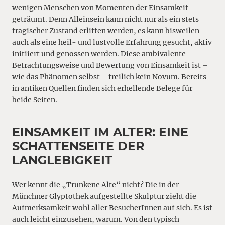
wenigen Menschen von Momenten der Einsamkeit
geträumt. Denn Alleinsein kann nicht nur als ein stets
tragischer Zustand erlitten werden, es kann bisweilen
auch als eine heil- und lustvolle Erfahrung gesucht, aktiv
initiiert und genossen werden. Diese ambivalente
Betrachtungsweise und Bewertung von Einsamkeit ist –
wie das Phänomen selbst – freilich kein Novum. Bereits
in antiken Quellen finden sich erhellende Belege für
beide Seiten.
EINSAMKEIT IM ALTER: EINE
SCHATTENSEITE DER
LANGLEBIGKEIT
Wer kennt die „Trunkene Alte“ nicht? Die in der
Münchner Glyptothek aufgestellte Skulptur zieht die
Aufmerksamkeit wohl aller BesucherInnen auf sich. Es ist
auch leicht einzusehen, warum. Von den typisch