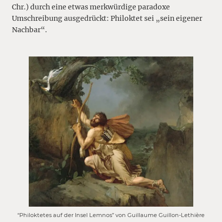
Chr.) durch eine etwas merkwürdige paradoxe
Umschreibung ausgedrückt: Philoktet sei „sein eigener
Nachbar“.
“Philoktetes auf der Insel Lemnos” von Guillaume Guillon-Lethière