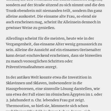
sondern auf der Straße sitzend zu sich nimmt und die den
Trunk obendrein mit niemanden teilt, sondern ihn ganz
alleine auskostet. Die einsame alte Frau, so elend sie
auch erscheinen mag, scheint ihr Alleinsein dennoch in
gewisser Weise zu genießen.
Allerdings scheint für die meisten, heute wie in der
Vergangenheit, das einsame Alter wenig genussreich zu
sein. Alleine die Aussicht auf ein einsames Greisenalter
kann derart erschreckend erscheinen, dass sie bisweilen
zu manch vorsorglichen Schritten oder
Präventivmaßnahmen anregt.
In der antiken Welt konnte etwa die Investition in
Sklavinnen und Sklaven, insbesondere in die
Hausgeborenen, eine sinnvolle Lösung darstellen, wie
uns etwa der Fall einer im römischen Ägypten im 1. oder
2. Jahrhundert n. Chr. lebenden Frau gut zeigt.
Thermoution, so hieß sie, kümmerte sich schon