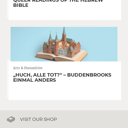
QUEER READINGS OF THE HEBREW
BIBLE
Arts & Humanities
„HUCH, ALLE TOT?“ – BUDDENBROOKS
EINMAL ANDERS
VISIT OUR SHOP