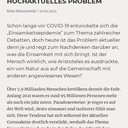
HOCHAKTUELLES PROBLEM
Rafał Matuszewski | 10.02.2022
Schon lange vor COVID-19 entwickelte sich die
„Einsamkeitsepidemie“ zum Thema zahlreicher
Debatten, doch heute ist das Problem aktueller
denn je und regt zum Nachdenken darüber an,
was die Einsamkeit mit sich bringt. Ist der
Mensch wirklich, wie Aristoteles es ausdrückte,
ein von Natur aus auf die Gemeinschaft mit
anderen angewiesenes Wesen?
Über 7,9 Milliarden Menschen bevölkern derzeit die Erde.
Anfang 2021 waren es rund 95 Millionen Personen mehr
als noch ein Jahr zuvor. Paradoxerweise: je enger es auf
der Welt wird, desto einsamer und isolierter fühlt man
sich. Diese Tendenz hat sich während der aktuellen
Coronakrise deutlich verstärkt, weshalb das Thema