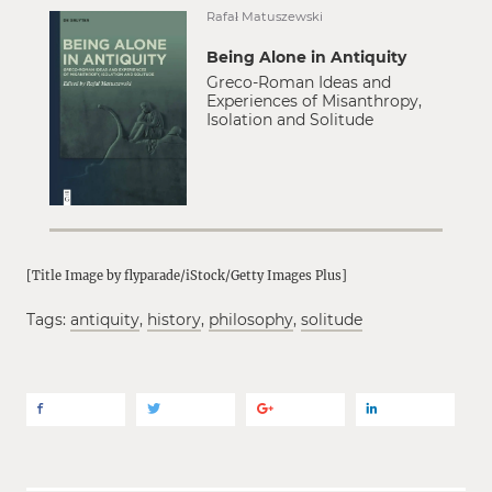
Rafał Matuszewski
Being Alone in Antiquity
Greco-Roman Ideas and
Experiences of Misanthropy,
Isolation and Solitude
[Title Image by flyparade/iStock/Getty Images Plus]
Tags:
antiquity
,
history
,
philosophy
,
solitude