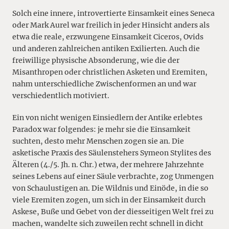
Solch eine innere, introvertierte Einsamkeit eines Seneca
oder Mark Aurel war freilich in jeder Hinsicht anders als
etwa die reale, erzwungene Einsamkeit Ciceros, Ovids
und anderen zahlreichen antiken Exilierten. Auch die
freiwillige physische Absonderung, wie die der
Misanthropen oder christlichen Asketen und Eremiten,
nahm unterschiedliche Zwischenformen an und war
verschiedentlich motiviert.
Ein von nicht wenigen Einsiedlern der Antike erlebtes
Paradox war folgendes: je mehr sie die Einsamkeit
suchten, desto mehr Menschen zogen sie an. Die
asketische Praxis des Säulenstehers Symeon Stylites des
Älteren (4./5. Jh. n. Chr.) etwa, der mehrere Jahrzehnte
seines Lebens auf einer Säule verbrachte, zog Unmengen
von Schaulustigen an. Die Wildnis und Einöde, in die so
viele Eremiten zogen, um sich in der Einsamkeit durch
Askese, Buße und Gebet von der diesseitigen Welt frei zu
machen, wandelte sich zuweilen recht schnell in dicht