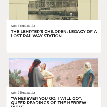
Arts & Humanities
THE LEHRTER’S CHILDREN: LEGACY OF A
LOST RAILWAY STATION
Arts & Humanities
“WHEREVER YOU GO, I WILL GO”:
QUEER READINGS OF THE HEBREW