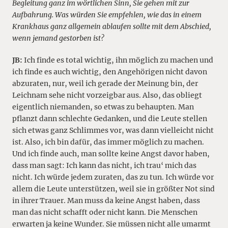
Begleitung ganz im wörtlichen Sinn, Sie gehen mit zur
Aufbahrung. Was würden Sie empfehlen, wie das in einem
Krankhaus ganz allgemein ablaufen sollte mit dem Abschied,
wenn jemand gestorben ist?
JB:
Ich finde es total wichtig, ihn möglich zu machen und
ich finde es auch wichtig, den Angehörigen nicht davon
abzuraten, nur, weil ich gerade der Meinung bin, der
Leichnam sehe nicht vorzeigbar aus. Also, das obliegt
eigentlich niemanden, so etwas zu behaupten. Man
pflanzt dann schlechte Gedanken, und die Leute stellen
sich etwas ganz Schlimmes vor, was dann vielleicht nicht
ist. Also, ich bin dafür, das immer möglich zu machen.
Und ich finde auch, man sollte keine Angst davor haben,
dass man sagt: Ich kann das nicht, ich trau‘ mich das
nicht. Ich würde jedem zuraten, das zu tun. Ich würde vor
allem die Leute unterstützen, weil sie in größter Not sind
in ihrer Trauer. Man muss da keine Angst haben, dass
man das nicht schafft oder nicht kann. Die Menschen
erwarten ja keine Wunder. Sie müssen nicht alle umarmt