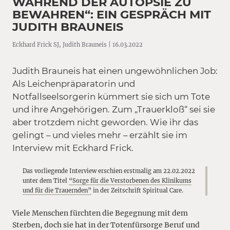
WÄHREND DER AUTOPSIE ZU
BEWAHREN“: EIN GESPRÄCH MIT
JUDITH BRAUNEIS
Eckhard Frick SJ, Judith Brauneis | 16.03.2022
Judith Brauneis hat einen ungewöhnlichen Job:
Als Leichenpräparatorin und
Notfallseelsorgerin kümmert sie sich um Tote
und ihre Angehörigen. Zum „Trauerkloß“ sei sie
aber trotzdem nicht geworden. Wie ihr das
gelingt – und vieles mehr – erzählt sie im
Interview mit Eckhard Frick.
Das vorliegende Interview erschien erstmalig am 22.02.2022
unter dem Titel
“Sorge für die Verstorbenen des Klinikums
und für die Trauernden”
in der Zeitschrift Spiritual Care.
Viele Menschen fürchten die Begegnung mit dem
Sterben, doch sie hat in der Totenfürsorge Beruf und