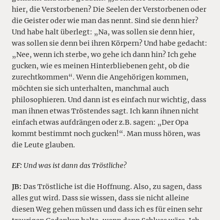
hier, die Verstorbenen? Die Seelen der Verstorbenen oder
die Geister oder wie man das nennt. Sind sie denn hier?
Und habe halt überlegt: „Na, was sollen sie denn hier,
was sollen sie denn bei ihren Körpern? Und habe gedacht:
„Nee, wenn ich sterbe, wo gehe ich dann hin? Ich gehe
gucken, wie es meinen Hinterbliebenen geht, ob die
zurechtkommen“. Wenn die Angehörigen kommen,
möchten sie sich unterhalten, manchmal auch
philosophieren. Und dann ist es einfach nur wichtig, dass
man ihnen etwas Tröstendes sagt. Ich kann ihnen nicht
einfach etwas aufdrängen oder z.B. sagen: „Der Opa
kommt bestimmt noch gucken!“. Man muss hören, was
die Leute glauben.
EF:
Und was ist dann das Tröstliche?
JB:
Das Tröstliche ist die Hoffnung. Also, zu sagen, dass
alles gut wird. Dass sie wissen, dass sie nicht alleine
diesen Weg gehen müssen und dass ich es für einen sehr