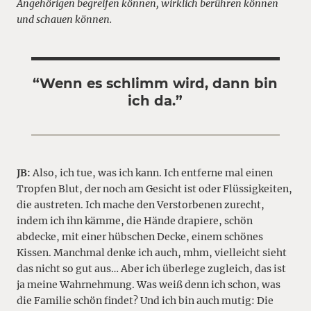
Angehörigen begreifen können, wirklich berühren können
und schauen können.
“Wenn es schlimm wird, dann bin
ich da.”
JB:
Also, ich tue, was ich kann. Ich entferne mal einen
Tropfen Blut, der noch am Gesicht ist oder Flüssigkeiten,
die austreten. Ich mache den Verstorbenen zurecht,
indem ich ihn kämme, die Hände drapiere, schön
abdecke, mit einer hübschen Decke, einem schönes
Kissen. Manchmal denke ich auch, mhm, vielleicht sieht
das nicht so gut aus… Aber ich überlege zugleich, das ist
ja meine Wahrnehmung. Was weiß denn ich schon, was
die Familie schön findet? Und ich bin auch mutig: Die