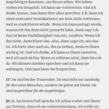
Angehörigen kommen, um ihn zu sehen. Wir haben
vorher ein Gespräch. Ich kann sie vorbereiten. Und ich
denke immer, man kann über alles sprechen. Z.B. kann ich
einen zentralen Venenkatheter am Hals nicht entfernen,
weil es stark bluten würde. Wenn ich dann gefragt werde,
warum ich das denn nicht gemacht habe, dann sage ich:
Das ist keine Nachlässigkeit von mir, sondern: Wenn ich
ihn ziehe, dann blutet das. Also, dann sage ich, wie das
ist. Ich biete aber auch an, ihn zu ziehen, wenn es ihnen
wichtig ist. Und ich denke, ich kann es ihnen zumuten,
weil ich auch da bin. Wenn es schlimm wird, dann bin ich
da. Wir können darüber sprechen und ich kann sie
auffangen. Und man kann das besprechen.
EF:
Sie sind bei den Trauernden. Sie sind nicht nur zuständig
für den toten Menschen, sondern Sie gehen mit hinein. Sie
sind ansprechbar für die Angehörigen.
JB:
Ja. Im besten Fall spreche ich schon vorher mit ihnen
am Telefon, dass ich sie vorbereiten kann, ich treffe sie,