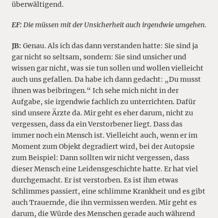
überwältigend.
EF:
Die müssen mit der Unsicherheit auch irgendwie umgehen.
JB:
Genau. Als ich das dann verstanden hatte: Sie sind ja
gar nicht so seltsam, sondern: Sie sind unsicher und
wissen gar nicht, was sie tun sollen und wollen vielleicht
auch uns gefallen. Da habe ich dann gedacht: „Du musst
ihnen was beibringen.“ Ich sehe mich nicht in der
Aufgabe, sie irgendwie fachlich zu unterrichten. Dafür
sind unsere Ärzte da. Mir geht es eher darum, nicht zu
vergessen, dass da ein Verstorbener liegt. Dass das
immer noch ein Mensch ist. Vielleicht auch, wenn er im
Moment zum Objekt degradiert wird, bei der Autopsie
zum Beispiel: Dann sollten wir nicht vergessen, dass
dieser Mensch eine Leidensgeschichte hatte. Er hat viel
durchgemacht. Er ist verstorben. Es ist ihm etwas
Schlimmes passiert, eine schlimme Krankheit und es gibt
auch Trauernde, die ihn vermissen werden. Mir geht es
darum, die Würde des Menschen gerade auch während