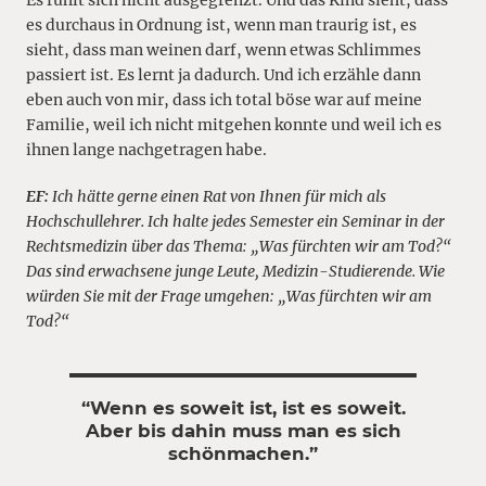
Es fühlt sich nicht ausgegrenzt. Und das Kind sieht, dass
es durchaus in Ordnung ist, wenn man traurig ist, es
sieht, dass man weinen darf, wenn etwas Schlimmes
passiert ist. Es lernt ja dadurch. Und ich erzähle dann
eben auch von mir, dass ich total böse war auf meine
Familie, weil ich nicht mitgehen konnte und weil ich es
ihnen lange nachgetragen habe.
EF:
Ich hätte gerne einen Rat von Ihnen für mich als
Hochschullehrer. Ich halte jedes Semester ein Seminar in der
Rechtsmedizin über das Thema: „Was fürchten wir am Tod?“
Das sind erwachsene junge Leute, Medizin-Studierende. Wie
würden Sie mit der Frage umgehen: „Was fürchten wir am
Tod?“
“Wenn es soweit ist, ist es soweit.
Aber bis dahin muss man es sich
schönmachen.”