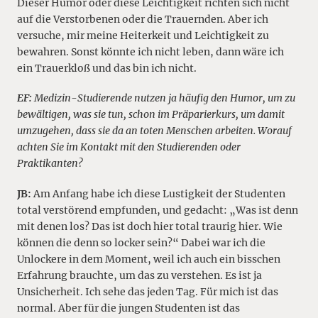
Dieser Humor oder diese Leichtigkeit richten sich nicht
auf die Verstorbenen oder die Trauernden. Aber ich
versuche, mir meine Heiterkeit und Leichtigkeit zu
bewahren. Sonst könnte ich nicht leben, dann wäre ich
ein Trauerkloß und das bin ich nicht.
EF:
Medizin-Studierende nutzen ja häufig den Humor, um zu
bewältigen, was sie tun, schon im Präparierkurs, um damit
umzugehen, dass sie da an toten Menschen arbeiten. Worauf
achten Sie im Kontakt mit den Studierenden oder
Praktikanten?
JB:
Am Anfang habe ich diese Lustigkeit der Studenten
total verstörend empfunden, und gedacht: „Was ist denn
mit denen los? Das ist doch hier total traurig hier. Wie
können die denn so locker sein?“ Dabei war ich die
Unlockere in dem Moment, weil ich auch ein bisschen
Erfahrung brauchte, um das zu verstehen. Es ist ja
Unsicherheit. Ich sehe das jeden Tag. Für mich ist das
normal. Aber für die jungen Studenten ist das