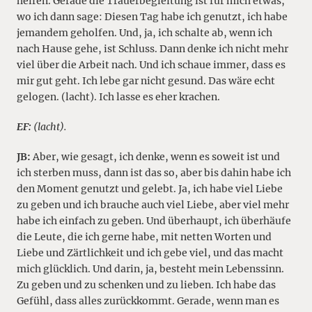
helfen. Gerade die Trauerbegleitung ist für mich etwas,
wo ich dann sage: Diesen Tag habe ich genutzt, ich habe
jemandem geholfen. Und, ja, ich schalte ab, wenn ich
nach Hause gehe, ist Schluss. Dann denke ich nicht mehr
viel über die Arbeit nach. Und ich schaue immer, dass es
mir gut geht. Ich lebe gar nicht gesund. Das wäre echt
gelogen. (lacht). Ich lasse es eher krachen.
EF:
(lacht).
JB:
Aber, wie gesagt, ich denke, wenn es soweit ist und
ich sterben muss, dann ist das so, aber bis dahin habe ich
den Moment genutzt und gelebt. Ja, ich habe viel Liebe
zu geben und ich brauche auch viel Liebe, aber viel mehr
habe ich einfach zu geben. Und überhaupt, ich überhäufe
die Leute, die ich gerne habe, mit netten Worten und
Liebe und Zärtlichkeit und ich gebe viel, und das macht
mich glücklich. Und darin, ja, besteht mein Lebenssinn.
Zu geben und zu schenken und zu lieben. Ich habe das
Gefühl, dass alles zurückkommt. Gerade, wenn man es