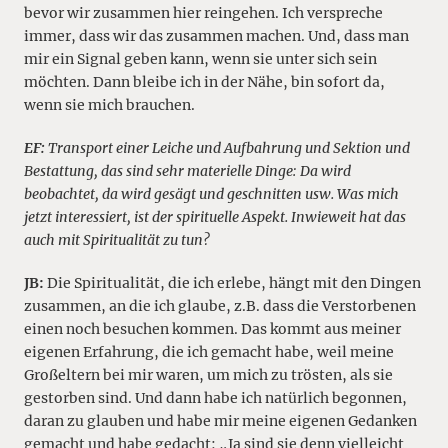
bevor wir zusammen hier reingehen. Ich verspreche
immer, dass wir das zusammen machen. Und, dass man
mir ein Signal geben kann, wenn sie unter sich sein
möchten. Dann bleibe ich in der Nähe, bin sofort da,
wenn sie mich brauchen.
EF:
Transport einer Leiche und Aufbahrung und Sektion und
Bestattung, das sind sehr materielle Dinge: Da wird
beobachtet, da wird gesägt und geschnitten usw. Was mich
jetzt interessiert, ist der spirituelle Aspekt. Inwieweit hat das
auch mit Spiritualität zu tun?
JB:
Die Spiritualität, die ich erlebe, hängt mit den Dingen
zusammen, an die ich glaube, z.B. dass die Verstorbenen
einen noch besuchen kommen. Das kommt aus meiner
eigenen Erfahrung, die ich gemacht habe, weil meine
Großeltern bei mir waren, um mich zu trösten, als sie
gestorben sind. Und dann habe ich natürlich begonnen,
daran zu glauben und habe mir meine eigenen Gedanken
gemacht und habe gedacht: „Ja sind sie denn vielleicht