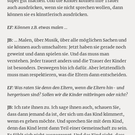
super gut machen. Und die Kinder können ihre Trauer
auch ausdrücken, wenn sie nicht sprechen wollen, dann
können sie es künstlerisch ausdrücken.
EF:
Können z.B. etwas malen …
JB:
… Malen, über Musik, über alle möglichen Sachen und
sie können auch umschalten: Jetzt haben sie gerade noch
geweint und dann spielen sie. Und das muss man
verstehen. Jeder trauert anders und die Trauer der Kinder
ist besonders. Deswegen bin ich dafür. Aber letztendlich
muss man respektieren, was die Eltern dann entscheiden.
EF:
Was raten Sie denn den Eltern, wenn die Eltern hin- und
hergerissen sind? Sollen wir die Kinder mitbringen oder nicht?
JB:
Ich rate ihnen zu. Ich sage ihnen auch, schauen Sie,
dass dann jemand da ist, der sich um das Kind kümmert,
wenn es gehen möchte. Und sprechen Sie mit dem Kind,
denn das Kind lernt dann Teil einer Gemeinschaft zu sein.