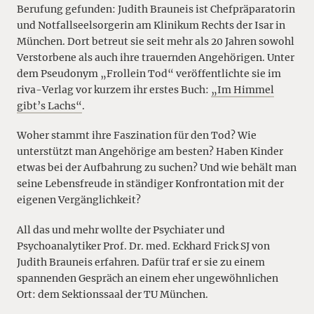
Berufung gefunden: Judith Brauneis ist Chefpräparatorin
und Notfallseelsorgerin am Klinikum Rechts der Isar in
München. Dort betreut sie seit mehr als 20 Jahren sowohl
Verstorbene als auch ihre trauernden Angehörigen. Unter
dem Pseudonym „Frollein Tod“ veröffentlichte sie im
riva-Verlag vor kurzem ihr erstes Buch:
„Im Himmel
gibt’s Lachs“
.
Woher stammt ihre Faszination für den Tod? Wie
unterstützt man Angehörige am besten? Haben Kinder
etwas bei der Aufbahrung zu suchen? Und wie behält man
seine Lebensfreude in ständiger Konfrontation mit der
eigenen Vergänglichkeit?
All das und mehr wollte der Psychiater und
Psychoanalytiker Prof. Dr. med. Eckhard Frick SJ von
Judith Brauneis erfahren. Dafür traf er sie zu einem
spannenden Gespräch an einem eher ungewöhnlichen
Ort: dem Sektionssaal der TU München.