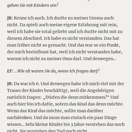
gehen Sie mit Kindern um?
JB:
Kenne ich auch. Ich durfte zu meiner Uroma auch
nicht. Da spielt auch meine eigene Erfahrung mit rein,
weil ich habe sie total geliebt und ich durfte nicht mit zu
diesem Abschied. Ich habe es nicht verstanden. Das hat
man früher nicht so gemacht. Und das war so ein Punkt,
der mich beeinflusst hat, weil ich nicht verstanden habe,
warum ich nicht zu meiner Oma darf. Und deswegen…
EF:
…Wie alt waren Sie da, wenn ich fragen darf?
JB:
Da war ich 6. Und deswegen habe ich mich viel mit der
Trauer der Kinder beschäftigt, weil die Angehörigen
natürlich fragen: „Dürfen die denn mitkommen?“ Und
auch hier bin ich dafür, sofern das Kind das denn möchte.
Wenn das Kind das möchte, sollte man darüber
nachdenken. Und da muss man einfach ein paar Dinge
wissen… Sehr kleine Kinder bis 3 Jahre verstehen das noch
nicht. Sie verstehen den Tod noch nicht.