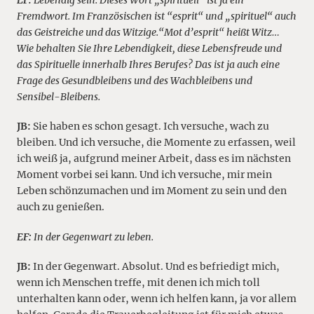
Fremdwort. Im Französischen ist “esprit“ und „spirituel“ auch
das Geistreiche und das Witzige.“Mot d’esprit“ heißt Witz…
Wie behalten Sie Ihre Lebendigkeit, diese Lebensfreude und
das Spirituelle innerhalb Ihres Berufes? Das ist ja auch eine
Frage des Gesundbleibens und des Wachbleibens und
Sensibel-Bleibens.
JB:
Sie haben es schon gesagt. Ich versuche, wach zu
bleiben. Und ich versuche, die Momente zu erfassen, weil
ich weiß ja, aufgrund meiner Arbeit, dass es im nächsten
Moment vorbei sei kann. Und ich versuche, mir mein
Leben schönzumachen und im Moment zu sein und den
auch zu genießen.
EF:
In der Gegenwart zu leben.
JB:
In der Gegenwart. Absolut. Und es befriedigt mich,
wenn ich Menschen treffe, mit denen ich mich toll
unterhalten kann oder, wenn ich helfen kann, ja vor allem