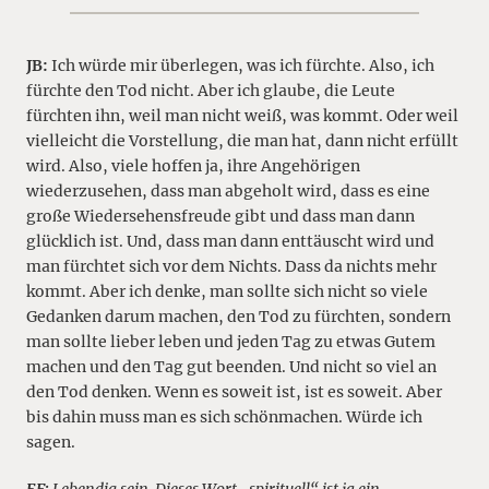
JB:
Ich würde mir überlegen, was ich fürchte. Also, ich
fürchte den Tod nicht. Aber ich glaube, die Leute
fürchten ihn, weil man nicht weiß, was kommt. Oder weil
vielleicht die Vorstellung, die man hat, dann nicht erfüllt
wird. Also, viele hoffen ja, ihre Angehörigen
wiederzusehen, dass man abgeholt wird, dass es eine
große Wiedersehensfreude gibt und dass man dann
glücklich ist. Und, dass man dann enttäuscht wird und
man fürchtet sich vor dem Nichts. Dass da nichts mehr
kommt. Aber ich denke, man sollte sich nicht so viele
Gedanken darum machen, den Tod zu fürchten, sondern
man sollte lieber leben und jeden Tag zu etwas Gutem
machen und den Tag gut beenden. Und nicht so viel an
den Tod denken. Wenn es soweit ist, ist es soweit. Aber
bis dahin muss man es sich schönmachen. Würde ich
sagen.
EF:
Lebendig sein. Dieses Wort „spirituell“ ist ja ein