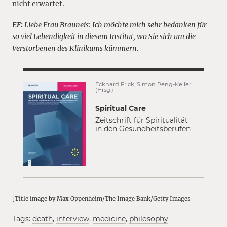
nicht erwartet.
EF:
Liebe Frau Brauneis: Ich möchte mich sehr bedanken für
so viel Lebendigkeit in diesem Institut, wo Sie sich um die
Verstorbenen des Klinikums kümmern.
Eckhard Frick, Simon Peng-Keller
(Hrsg.)
Spiritual Care
Zeitschrift für Spiritualität
in den Gesundheitsberufen
[Title image by Max Oppenheim/The Image Bank/Getty Images
Tags:
death
,
interview
,
medicine
,
philosophy