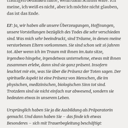
traurigen Gedanken halte, wenn dann Schluss wäre. Ich
meine, ich weiß es nicht, aber ich möchte nicht glauben,
das ist das Ende.
EF:
Ja, wir haben alle unsere Überzeugungen, Hoffnungen,
unsere Vorstellungen bezüglich des Todes die sehr verschieden
sind. Was mich sehr beeindruckt, sind Träume, in denen meine
verstorbenen Eltern vorkommen. Sie sind schon seit 16 Jahren
tot. Aber wenn ich im Traum mit ihnen im Auto sitze,
irgendwo hingehe, irgendetwas unternehme, etwas mit ihnen
zusammen erlebe, dann sind sie ganz präsent. Insofern
leuchtet mir ein, was Sie über die Präsenz der Toten sagen. Der
spirituelle Aspekt ist eine Präsenz von Menschen, die im
physischen, medizinischen, biologischen Sinn tot sind.
Trotzdem sind sie nicht einfach nur abwesend, sondern sie
bedeuten etwas in unserem Leben.
Ursprünglich haben Sie ja die Ausbildung als Präparatorin
gemacht. Und dann haben Sie – das finde ich etwas
Besonderes – sich mit Trauerbegleitung beschäftigt: