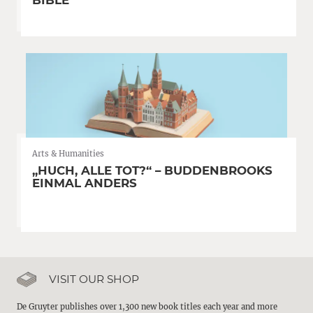
BIBLE
Arts & Humanities
„HUCH, ALLE TOT?“ – BUDDENBROOKS
EINMAL ANDERS
VISIT OUR SHOP
De Gruyter publishes over 1,300 new book titles each year and more