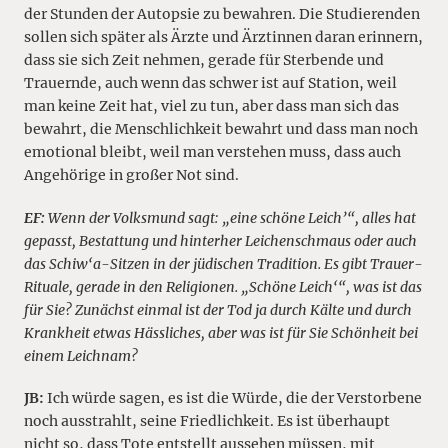
der Stunden der Autopsie zu bewahren. Die Studierenden
sollen sich später als Ärzte und Ärztinnen daran erinnern,
dass sie sich Zeit nehmen, gerade für Sterbende und
Trauernde, auch wenn das schwer ist auf Station, weil
man keine Zeit hat, viel zu tun, aber dass man sich das
bewahrt, die Menschlichkeit bewahrt und dass man noch
emotional bleibt, weil man verstehen muss, dass auch
Angehörige in großer Not sind.
EF:
Wenn der Volksmund sagt: „eine schöne Leich’“, alles hat
gepasst, Bestattung und hinterher Leichenschmaus oder auch
das Schiw‘a-Sitzen in der jüdischen Tradition. Es gibt Trauer-
Rituale, gerade in den Religionen. „Schöne Leich‘“, was ist das
für Sie? Zunächst einmal ist der Tod ja durch Kälte und durch
Krankheit etwas Hässliches, aber was ist für Sie Schönheit bei
einem Leichnam?
JB:
Ich würde sagen, es ist die Würde, die der Verstorbene
noch ausstrahlt, seine Friedlichkeit. Es ist überhaupt
nicht so, dass Tote entstellt aussehen müssen, mit