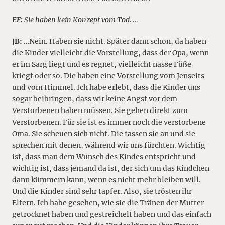
EF:
Sie haben kein Konzept vom Tod. …
JB:
…Nein. Haben sie nicht. Später dann schon, da haben
die Kinder vielleicht die Vorstellung, dass der Opa, wenn
er im Sarg liegt und es regnet, vielleicht nasse Füße
kriegt oder so. Die haben eine Vorstellung vom Jenseits
und vom Himmel. Ich habe erlebt, dass die Kinder uns
sogar beibringen, dass wir keine Angst vor dem
Verstorbenen haben müssen. Sie gehen direkt zum
Verstorbenen. Für sie ist es immer noch die verstorbene
Oma. Sie scheuen sich nicht. Die fassen sie an und sie
sprechen mit denen, während wir uns fürchten. Wichtig
ist, dass man dem Wunsch des Kindes entspricht und
wichtig ist, dass jemand da ist, der sich um das Kindchen
dann kümmern kann, wenn es nicht mehr bleiben will.
Und die Kinder sind sehr tapfer. Also, sie trösten ihr
Eltern. Ich habe gesehen, wie sie die Tränen der Mutter
getrocknet haben und gestreichelt haben und das einfach