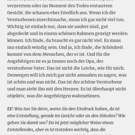
verzerrtem oder im Moment des Todes erstarrtem
Gesicht. Sie schauen eher friedlich aus. Wenn ich die
Verstorbenen zurechtmache, muss ich gar nicht viel tun.
Wichtig ist einfach nur, dass sie sauber sind, gut
abgedeckt und in einem schönen Rahmen gezeigt werden
können. Ich finde, da braucht es gar nicht viel. Es muss
nur einfach würdig sein. Und ja, ich finde, die Schönheit
kommt von dem Menschen, der er ist. Und für die
Angehörigen ist es ja immer noch der Opa, der
verstorbene Vater. Das ist nicht die Leiche, wie für mich.
Deswegen will ich mich gar nicht anmaßen zu sagen, was
ist schön und was nicht. Das ist der schöne Verstorbene
und man sieht ihn mit den Herzen. Es ist überhaupt nicht
objektiv, was die Angehörigen wahrnehmen.
EF:
Was tun Sie denn, wenn Sie den Eindruck haben, da ist
eine Entstellung, gerade im Gesicht oder an den Händen? Wie
gehen Sie damit um? Da ist jetzt möglicher Weise etwas
Entstellendes, aber es ist trotzdem wichtig, dass die