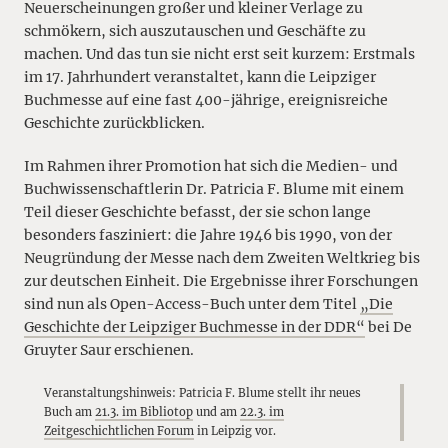
Neuerscheinungen großer und kleiner Verlage zu
schmökern, sich auszutauschen und Geschäfte zu
machen. Und das tun sie nicht erst seit kurzem: Erstmals
im 17. Jahrhundert veranstaltet, kann die Leipziger
Buchmesse auf eine fast 400-jährige, ereignisreiche
Geschichte zurückblicken.
Im Rahmen ihrer Promotion hat sich die Medien- und
Buchwissenschaftlerin Dr. Patricia F. Blume mit einem
Teil dieser Geschichte befasst, der sie schon lange
besonders fasziniert: die Jahre 1946 bis 1990, von der
Neugründung der Messe nach dem Zweiten Weltkrieg bis
zur deutschen Einheit. Die Ergebnisse ihrer Forschungen
sind nun als Open-Access-Buch unter dem Titel
„Die
Geschichte der Leipziger Buchmesse in der DDR“
bei De
Gruyter Saur erschienen.
Veranstaltungshinweis: Patricia F. Blume stellt ihr neues
Buch am
21.3. im Bibliotop
und am
22.3. im
Zeitgeschichtlichen Forum
in Leipzig vor.