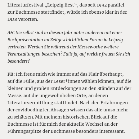
Literaturfestival „Leipzig liest“, das seit 1992 parallel
zur Buchmesse stattfindet, würde ich ebenso klar in der
DDR verorten.
AH:
Sie selbst sind in diesem Jahr unter anderem mit einer
Buchpräsentation im Zeitgeschichtlichen Forum in Leipzig
vertreten. Werden Sie während der Messewoche weitere
Veranstaltungen besuchen? Falls ja, auf welche freuen Sie sich
besonders?
PB:
Ich freue mich wie immer auf das Flair überhaupt,
auf die Fülle, aus der Leser*innen wählen können, auf die
kleinen und großen Entdeckungen an den Ständen auf der
Messe, auf die ungewöhnlichen Orte, an denen
Literaturvermittlung stattfindet. Nach den Erfahrungen
der covidbedingten Absagen wissen das alle umso mehr
zu schätzen. Mit meinem historischen Blick auf die
Buchmesse ist für mich der aktuelle Wechsel an der
Führungsspitze der Buchmesse besonders interessant.