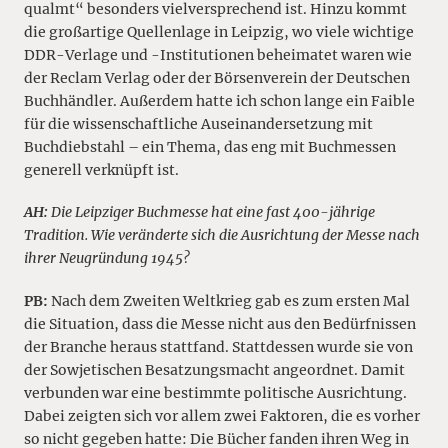
qualmt“ besonders vielversprechend ist. Hinzu kommt
die großartige Quellenlage in Leipzig, wo viele wichtige
DDR-Verlage und -Institutionen beheimatet waren wie
der Reclam Verlag oder der Börsenverein der Deutschen
Buchhändler. Außerdem hatte ich schon lange ein Faible
für die wissenschaftliche Auseinandersetzung mit
Buchdiebstahl – ein Thema, das eng mit Buchmessen
generell verknüpft ist.
AH:
Die Leipziger Buchmesse hat eine fast 400-jährige
Tradition. Wie veränderte sich die Ausrichtung der Messe nach
ihrer Neugründung 1945?
PB:
Nach dem Zweiten Weltkrieg gab es zum ersten Mal
die Situation, dass die Messe nicht aus den Bedürfnissen
der Branche heraus stattfand. Stattdessen wurde sie von
der Sowjetischen Besatzungsmacht angeordnet. Damit
verbunden war eine bestimmte politische Ausrichtung.
Dabei zeigten sich vor allem zwei Faktoren, die es vorher
so nicht gegeben hatte: Die Bücher fanden ihren Weg in