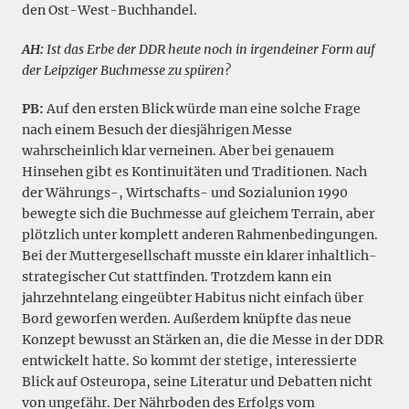
den Ost-West-Buchhandel.
AH:
Ist das Erbe der DDR heute noch in irgendeiner Form auf
der Leipziger Buchmesse zu spüren?
PB:
Auf den ersten Blick würde man eine solche Frage
nach einem Besuch der diesjährigen Messe
wahrscheinlich klar verneinen. Aber bei genauem
Hinsehen gibt es Kontinuitäten und Traditionen. Nach
der Währungs-, Wirtschafts- und Sozialunion 1990
bewegte sich die Buchmesse auf gleichem Terrain, aber
plötzlich unter komplett anderen Rahmenbedingungen.
Bei der Muttergesellschaft musste ein klarer inhaltlich-
strategischer Cut stattfinden. Trotzdem kann ein
jahrzehntelang eingeübter Habitus nicht einfach über
Bord geworfen werden. Außerdem knüpfte das neue
Konzept bewusst an Stärken an, die die Messe in der DDR
entwickelt hatte. So kommt der stetige, interessierte
Blick auf Osteuropa, seine Literatur und Debatten nicht
von ungefähr. Der Nährboden des Erfolgs vom