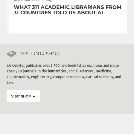
Academia & Publishing
WHAT 311 ACADEMIC LIBRARIANS FROM
31 COUNTRIES TOLD US ABOUT AI
VISIT OUR SHOP
De Gruyter publishes over 1,300 new book titles each year and more
than 750 journals in the humanities, social sciences, medicine,
mathematics, engineering, computer sciences, natural sciences, and
law.
VISIT SHOP