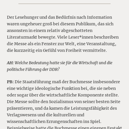
Der Lesehunger und das Bedürfnis nach Information
waren ungeheuer groß bei diesem Publikum, das sich
ansonsten in einem relativ abgeschotteten
Literaturmarkt bewegte. Viele Leser*innen beschreiben
die Messe als ein Fenster zur Welt, eine Veranstaltung,
die kurzzeitig ein Gefühl von Freiheit vermittelte.
AH:
Welche Bedeutung hatte sie für die Wirtschaft und die
politische Führung der DDR?
PB:
Die Staatsführung maß der Buchmesse insbesondere
eine wichtige ideologische Funktion bei, die sie neben
oder sogar über die wirtschaftliche Komponente stellte.
Die Messe sollte den Sozialismus von seiner besten Seite
präsentieren, und da kamen die Leistungsfähigkeit des
Verlagswesens und die kulturellen und
wissenschaftlichen Errungenschaften ins Spiel.
Beispielweise hatte die Buchmesse einen eigenen Festakt