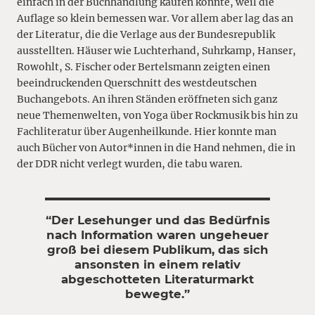
einfach in der Buchhandlung kaufen konnte, weil die
Auflage so klein bemessen war. Vor allem aber lag das an
der Literatur, die die Verlage aus der Bundesrepublik
ausstellten. Häuser wie Luchterhand, Suhrkamp, Hanser,
Rowohlt, S. Fischer oder Bertelsmann zeigten einen
beeindruckenden Querschnitt des westdeutschen
Buchangebots. An ihren Ständen eröffneten sich ganz
neue Themenwelten, von Yoga über Rockmusik bis hin zu
Fachliteratur über Augenheilkunde. Hier konnte man
auch Bücher von Autor*innen in die Hand nehmen, die in
der DDR nicht verlegt wurden, die tabu waren.
“Der Lesehunger und das Bedürfnis
nach Information waren ungeheuer
groß bei diesem Publikum, das sich
ansonsten in einem relativ
abgeschotteten Literaturmarkt
bewegte.”