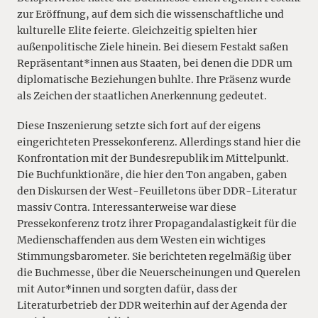
zur Eröffnung, auf dem sich die wissenschaftliche und
kulturelle Elite feierte. Gleichzeitig spielten hier
außenpolitische Ziele hinein. Bei diesem Festakt saßen
Repräsentant*innen aus Staaten, bei denen die DDR um
diplomatische Beziehungen buhlte. Ihre Präsenz wurde
als Zeichen der staatlichen Anerkennung gedeutet.
Diese Inszenierung setzte sich fort auf der eigens
eingerichteten Pressekonferenz. Allerdings stand hier die
Konfrontation mit der Bundesrepublik im Mittelpunkt.
Die Buchfunktionäre, die hier den Ton angaben, gaben
den Diskursen der West-Feuilletons über DDR-Literatur
massiv Contra. Interessanterweise war diese
Pressekonferenz trotz ihrer Propagandalastigkeit für die
Medienschaffenden aus dem Westen ein wichtiges
Stimmungsbarometer. Sie berichteten regelmäßig über
die Buchmesse, über die Neuerscheinungen und Querelen
mit Autor*innen und sorgten dafür, dass der
Literaturbetrieb der DDR weiterhin auf der Agenda der