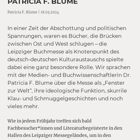
PATRICIA F. BLUME
Patricia F. Blume | 18.03.2024
In einer Zeit der Abschottung und politischen
Spannungen, waren es Bücher, die Brücken
zwischen Ost und West schlugen – die
Leipziger Buchmesse als Knotenpunkt des
deutsch-deutschen Kulturaustauschs spielte
dabei eine ganz besondere Rolle. Wir sprachen
mit der Medien- und Buchwissenschaftlerin Dr.
Patricia F. Blume über die Messe als „Fenster
zur Welt“, ihre ideologische Funktion, skurrile
Klau- und Schmuggelgeschichten und noch
vieles mehr.
Wie in jedem Frühjahr treffen sich bald
Fachbesucher*innen und Literaturbegeisterte in den
Hallen des Leipziger Messegeländes, um in den